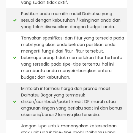
yang sudah tidak aktif.
Pastikan anda memilih mobil Daihatsu yang
sesuai dengan kebutuhan / keinginan anda dan
yang telah disesuaikan dengan budget anda.
Tanyakan spesifikasi dan fitur yang tersedia pada
mobil yang akan anda beli dan pastikan anda
mengerti fungsi dari fitur-fitur tersebut.
beberapa orang tidak memerlukan fitur tertentu
yang tersedia pada tipe-tipe tertentu. hal ini
membantu anda menyeimbangkan antara
budget dan kebutuhan.
Mintalah informasi harga dan promo mobil
Daihatsu Bogor yang termasuk
diskon/cashback/paket kredit DP murah atau
angsuran ringan yang berlaku saat ini dan bonus
aksesoris/bonus2 lainnya jika tersedia.
Jangan lupa untuk menanyakan ketersediaan
stok unit untuk tipe-tipe mobil Daihatsu yang