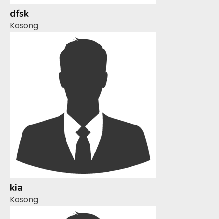
dfsk
Kosong
kia
Kosong