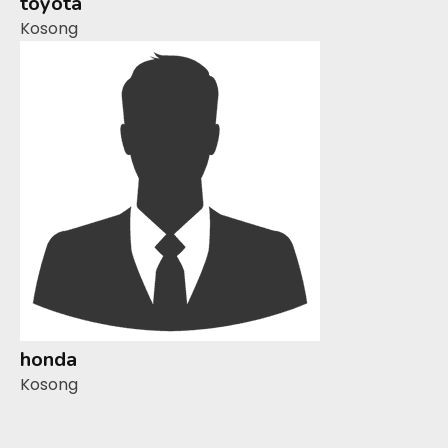
toyota
Kosong
honda
Kosong