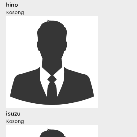
hino
Kosong
isuzu
Kosong