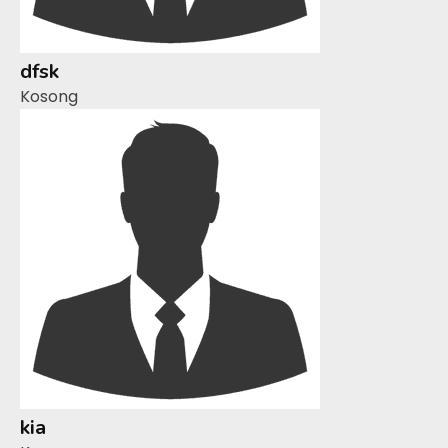
dfsk
Kosong
kia