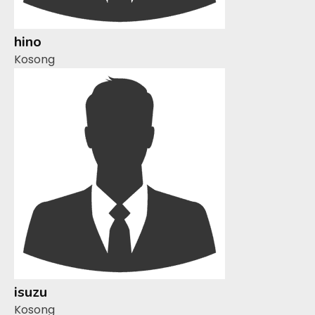
hino
Kosong
isuzu
Kosong