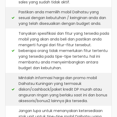
sales yang sudah tidak aktif.
Pastikan anda memilih mobil Daihatsu yang
sesuai dengan kebutuhan / keinginan anda dan
yang telah disesuaikan dengan budget anda.
Tanyakan spesifikasi dan fitur yang tersedia pada
mobil yang akan anda beli dan pastikan anda
mengerti fungsi dari fitur-fitur tersebut.
beberapa orang tidak memerlukan fitur tertentu
yang tersedia pada tipe-tipe tertentu. hal ini
membantu anda menyeimbangkan antara
budget dan kebutuhan.
Mintalah informasi harga dan promo mobil
Daihatsu Kuningan yang termasuk
diskon/cashback/paket kredit DP murah atau
angsuran ringan yang berlaku saat ini dan bonus
aksesoris/bonus2 lainnya jika tersedia.
Jangan lupa untuk menanyakan ketersediaan
stok unit untuk tipe-tipe mobil Daihatsu yang