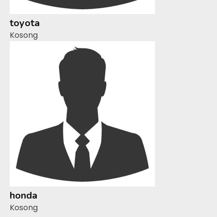
toyota
Kosong
honda
Kosong