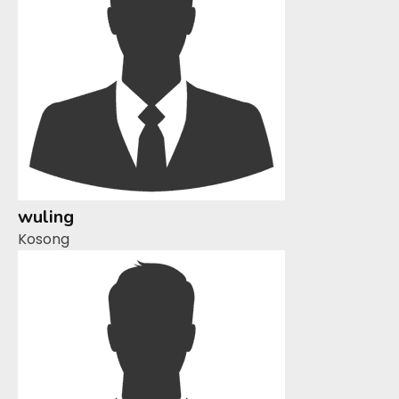
wuling
Kosong