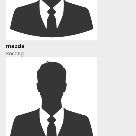
mazda
Kosong