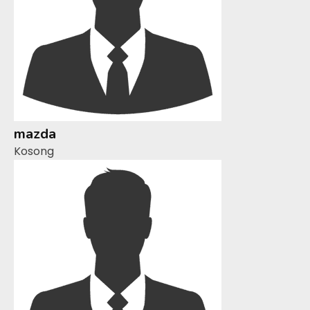
mazda
Kosong