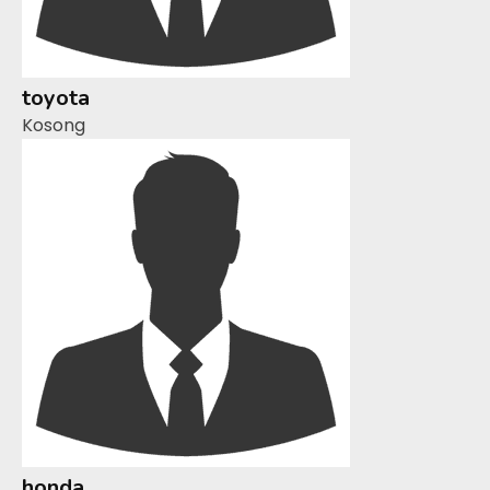
toyota
Kosong
honda