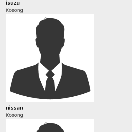
isuzu
Kosong
nissan
Kosong