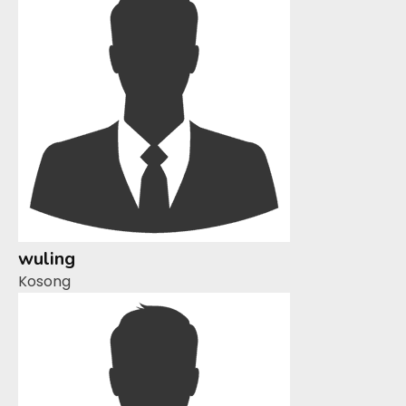
wuling
Kosong