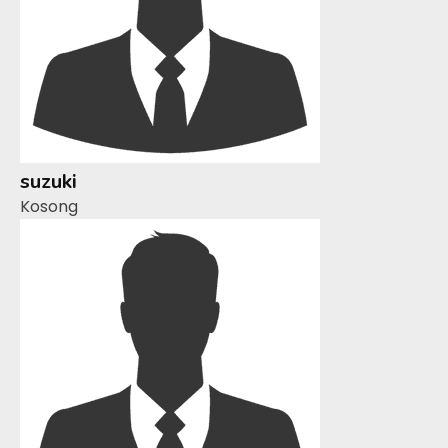
suzuki
Kosong