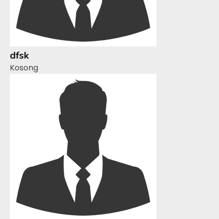
dfsk
Kosong