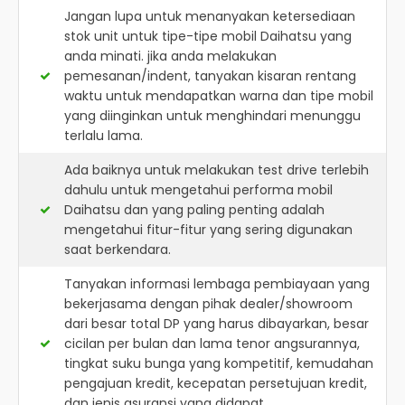
Jangan lupa untuk menanyakan ketersediaan
stok unit untuk tipe-tipe mobil Daihatsu yang
anda minati. jika anda melakukan
pemesanan/indent, tanyakan kisaran rentang
waktu untuk mendapatkan warna dan tipe mobil
yang diinginkan untuk menghindari menunggu
terlalu lama.
Ada baiknya untuk melakukan test drive terlebih
dahulu untuk mengetahui performa mobil
Daihatsu dan yang paling penting adalah
mengetahui fitur-fitur yang sering digunakan
saat berkendara.
Tanyakan informasi lembaga pembiayaan yang
bekerjasama dengan pihak dealer/showroom
dari besar total DP yang harus dibayarkan, besar
cicilan per bulan dan lama tenor angsurannya,
tingkat suku bunga yang kompetitif, kemudahan
pengajuan kredit, kecepatan persetujuan kredit,
dan jenis asuransi yang didapat.