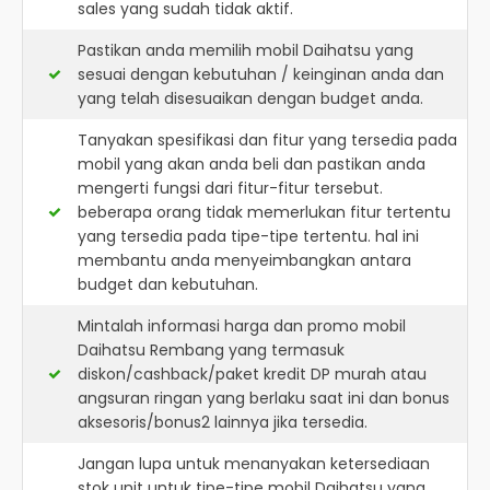
sales yang sudah tidak aktif.
Pastikan anda memilih mobil Daihatsu yang
sesuai dengan kebutuhan / keinginan anda dan
yang telah disesuaikan dengan budget anda.
Tanyakan spesifikasi dan fitur yang tersedia pada
mobil yang akan anda beli dan pastikan anda
mengerti fungsi dari fitur-fitur tersebut.
beberapa orang tidak memerlukan fitur tertentu
yang tersedia pada tipe-tipe tertentu. hal ini
membantu anda menyeimbangkan antara
budget dan kebutuhan.
Mintalah informasi harga dan promo mobil
Daihatsu Rembang yang termasuk
diskon/cashback/paket kredit DP murah atau
angsuran ringan yang berlaku saat ini dan bonus
aksesoris/bonus2 lainnya jika tersedia.
Jangan lupa untuk menanyakan ketersediaan
stok unit untuk tipe-tipe mobil Daihatsu yang