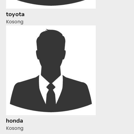
toyota
Kosong
honda
Kosong