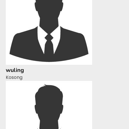
wuling
Kosong