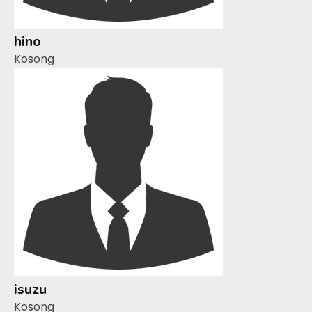
hino
Kosong
isuzu
Kosong