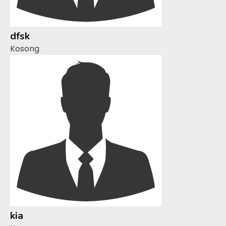
dfsk
Kosong
kia