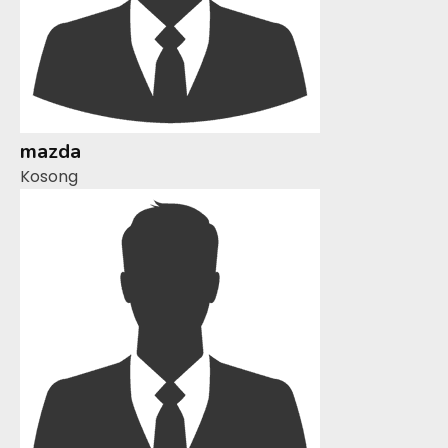
mazda
Kosong