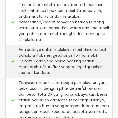
Jangan lupa untuk menanyakan ketersediaan
stok unit untuk tipe-tipe mobil Daihatsu yang
anda minati. jika anda melakukan
pemesanan/indent, tanyakan kisaran rentang
waktu untuk mendapatkan warna dan tipe mobil
yang diinginkan untuk menghindari menunggu
terlalu lama.
Ada baiknya untuk melakukan test drive terlebih
dahulu untuk mengetahui performa mobil
Daihatsu dan yang paling penting adalah
mengetahui fitur-fitur yang sering digunakan
saat berkendara.
Tanyakan informasi lembaga pembiayaan yang
bekerjasama dengan pihak dealer/showroom
dari besar total DP yang harus dibayarkan, besar
cicilan per bulan dan lama tenor angsurannya,
tingkat suku bunga yang kompetitif, kemudahan
pengajuan kredit, kecepatan persetujuan kredit,
dan jenis asuransi yang didapat.