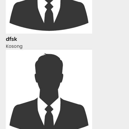
dfsk
Kosong