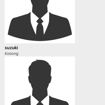
suzuki
Kosong