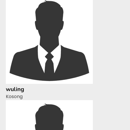
wuling
Kosong