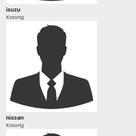
isuzu
Kosong
nissan
Kosong