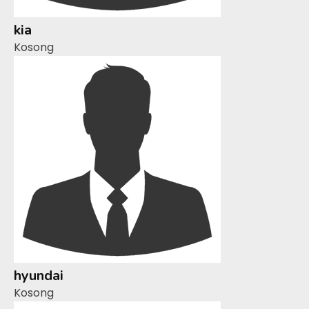
kia
Kosong
hyundai
Kosong