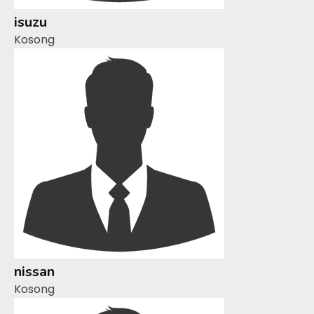
isuzu
Kosong
nissan
Kosong