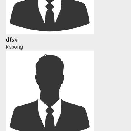
dfsk
Kosong