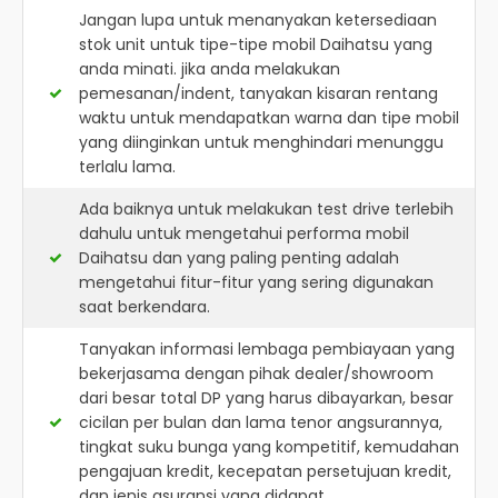
Jangan lupa untuk menanyakan ketersediaan
stok unit untuk tipe-tipe mobil Daihatsu yang
anda minati. jika anda melakukan
pemesanan/indent, tanyakan kisaran rentang
waktu untuk mendapatkan warna dan tipe mobil
yang diinginkan untuk menghindari menunggu
terlalu lama.
Ada baiknya untuk melakukan test drive terlebih
dahulu untuk mengetahui performa mobil
Daihatsu dan yang paling penting adalah
mengetahui fitur-fitur yang sering digunakan
saat berkendara.
Tanyakan informasi lembaga pembiayaan yang
bekerjasama dengan pihak dealer/showroom
dari besar total DP yang harus dibayarkan, besar
cicilan per bulan dan lama tenor angsurannya,
tingkat suku bunga yang kompetitif, kemudahan
pengajuan kredit, kecepatan persetujuan kredit,
dan jenis asuransi yang didapat.