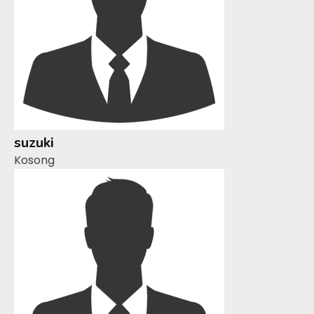
suzuki
Kosong