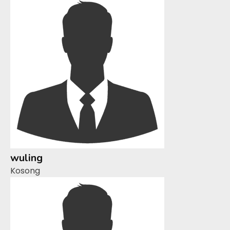
wuling
Kosong