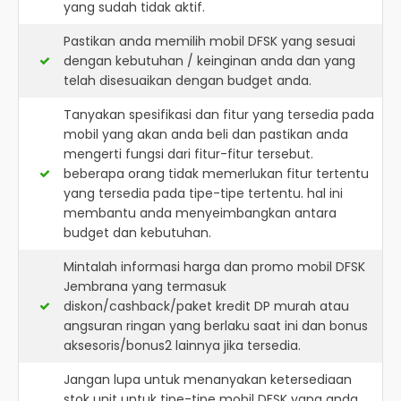
yang sudah tidak aktif.
Pastikan anda memilih mobil DFSK yang sesuai
dengan kebutuhan / keinginan anda dan yang
telah disesuaikan dengan budget anda.
Tanyakan spesifikasi dan fitur yang tersedia pada
mobil yang akan anda beli dan pastikan anda
mengerti fungsi dari fitur-fitur tersebut.
beberapa orang tidak memerlukan fitur tertentu
yang tersedia pada tipe-tipe tertentu. hal ini
membantu anda menyeimbangkan antara
budget dan kebutuhan.
Mintalah informasi harga dan promo mobil DFSK
Jembrana yang termasuk
diskon/cashback/paket kredit DP murah atau
angsuran ringan yang berlaku saat ini dan bonus
aksesoris/bonus2 lainnya jika tersedia.
Jangan lupa untuk menanyakan ketersediaan
stok unit untuk tipe-tipe mobil DFSK yang anda