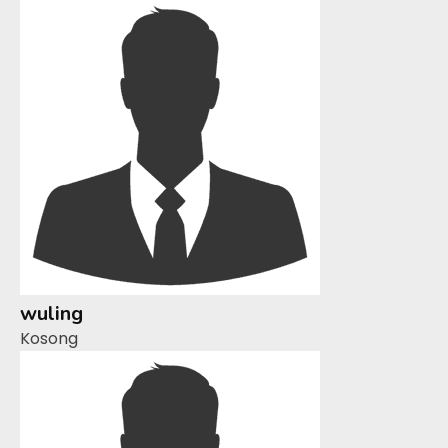
wuling
Kosong