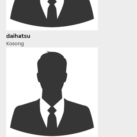
daihatsu
Kosong