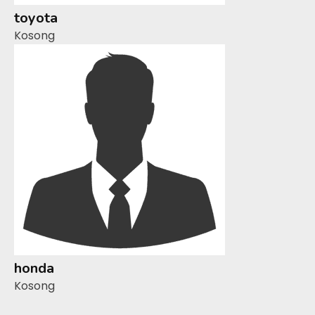
toyota
Kosong
honda
Kosong