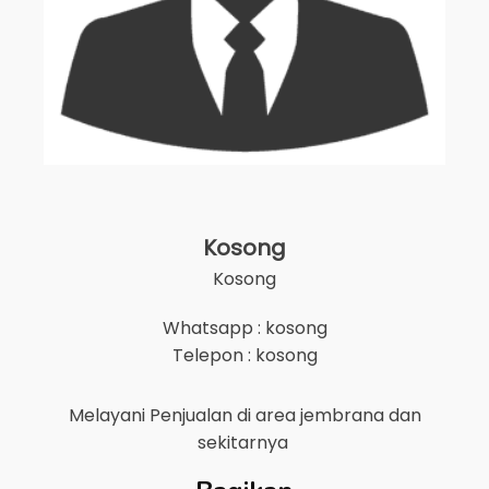
Kosong
Kosong
Whatsapp : kosong
Telepon : kosong
Melayani Penjualan di area
jembrana
dan
sekitarnya