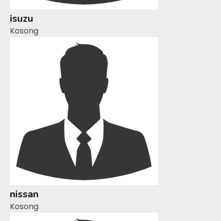
isuzu
Kosong
nissan
Kosong