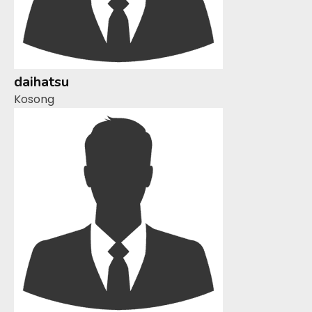
daihatsu
Kosong