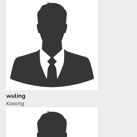
wuling
Kosong