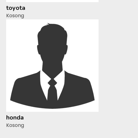
toyota
Kosong
honda
Kosong