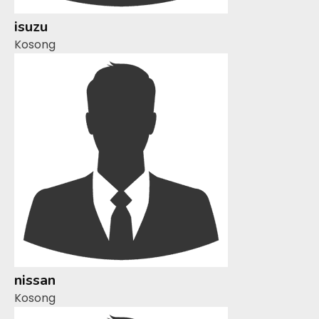
isuzu
Kosong
nissan
Kosong