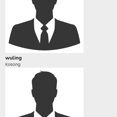
wuling
Kosong