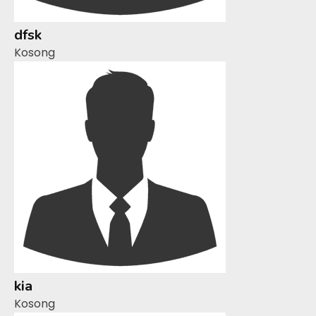
dfsk
Kosong
kia
Kosong