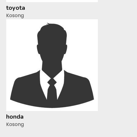
toyota
Kosong
honda
Kosong