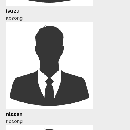
isuzu
Kosong
nissan
Kosong