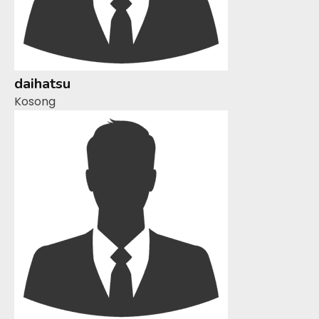
daihatsu
Kosong