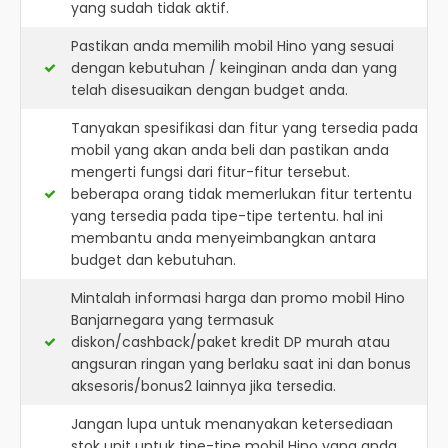
yang sudah tidak aktif.
Pastikan anda memilih mobil Hino yang sesuai
dengan kebutuhan / keinginan anda dan yang
telah disesuaikan dengan budget anda.
Tanyakan spesifikasi dan fitur yang tersedia pada
mobil yang akan anda beli dan pastikan anda
mengerti fungsi dari fitur-fitur tersebut.
beberapa orang tidak memerlukan fitur tertentu
yang tersedia pada tipe-tipe tertentu. hal ini
membantu anda menyeimbangkan antara
budget dan kebutuhan.
Mintalah informasi harga dan promo mobil Hino
Banjarnegara yang termasuk
diskon/cashback/paket kredit DP murah atau
angsuran ringan yang berlaku saat ini dan bonus
aksesoris/bonus2 lainnya jika tersedia.
Jangan lupa untuk menanyakan ketersediaan
stok unit untuk tipe-tipe mobil Hino yang anda