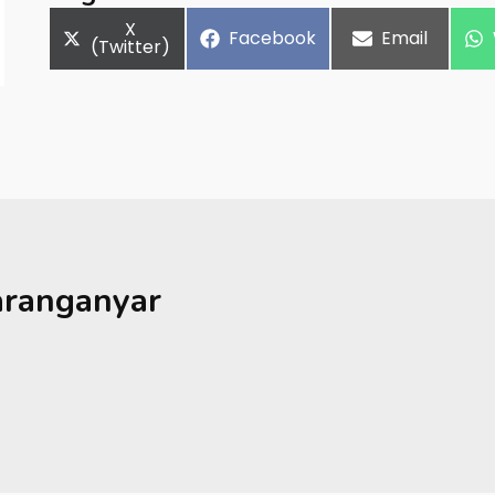
Share
X
Share
Facebook
Share
Email
(Twitter)
on
on
on
aranganyar