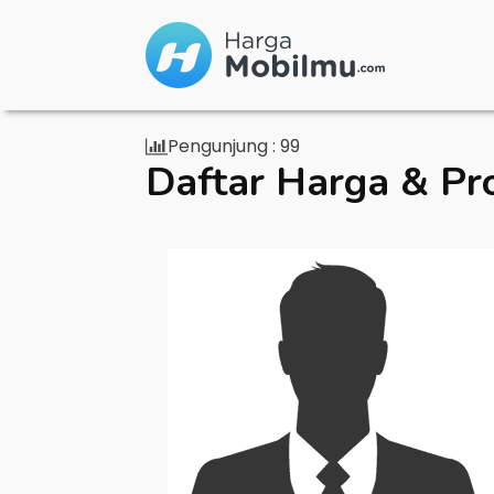
Pengunjung :
99
Daftar Harga & Pr