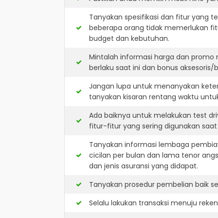
Tanyakan spesifikasi dan fitur yang t
beberapa orang tidak memerlukan fit
budget dan kebutuhan.
Mintalah informasi harga dan promo 
berlaku saat ini dan bonus aksesoris/b
Jangan lupa untuk menanyakan keters
tanyakan kisaran rentang waktu untu
Ada baiknya untuk melakukan test dr
fitur-fitur yang sering digunakan saa
Tanyakan informasi lembaga pembiay
cicilan per bulan dan lama tenor ang
dan jenis asuransi yang didapat.
Tanyakan prosedur pembelian baik sec
Selalu lakukan transaksi menuju reke