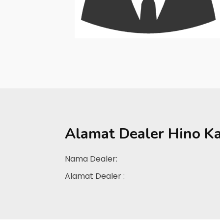
Alamat Dealer
Hino K
Nama Dealer:
Alamat Dealer :