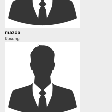
mazda
Kosong