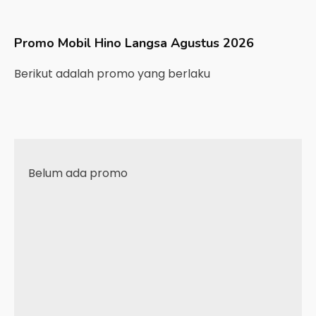
Promo Mobil
Hino
Langsa
Agustus 2026
Berikut adalah promo yang berlaku
Belum ada promo