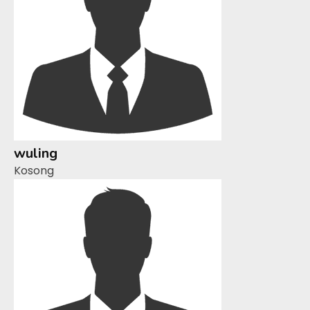
wuling
Kosong