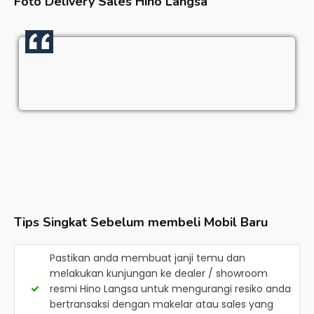
Foto Delivery Sales
Hino Langsa
Tips Singkat Sebelum membeli Mobil Baru
Pastikan anda membuat janji temu dan
melakukan kunjungan ke dealer / showroom
resmi
Hino Langsa
untuk mengurangi resiko anda
bertransaksi dengan makelar atau sales yang