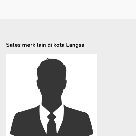
Sales merk lain di kota
Langsa