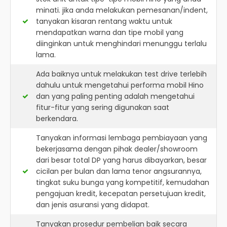
minati. jika anda melakukan pemesanan/indent,
tanyakan kisaran rentang waktu untuk
mendapatkan warna dan tipe mobil yang
diinginkan untuk menghindari menunggu terlalu
lama.
Ada baiknya untuk melakukan test drive terlebih
dahulu untuk mengetahui performa mobil Hino
dan yang paling penting adalah mengetahui
fitur-fitur yang sering digunakan saat
berkendara.
Tanyakan informasi lembaga pembiayaan yang
bekerjasama dengan pihak dealer/showroom
dari besar total DP yang harus dibayarkan, besar
cicilan per bulan dan lama tenor angsurannya,
tingkat suku bunga yang kompetitif, kemudahan
pengajuan kredit, kecepatan persetujuan kredit,
dan jenis asuransi yang didapat.
Tanyakan prosedur pembelian baik secara