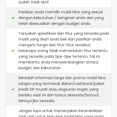
sudah tidak aktif.
Pastikan anda memilih mobil Hino yang sesuai
dengan kebutuhan / keinginan anda dan yang
telah disesuaikan dengan budget anda.
Tanyakan spesifikasi dan fitur yang tersedia pada
mobil yang akan anda beli dan pastikan anda
mengerti fungsi dari fitur-fitur tersebut.
beberapa orang tidak memerlukan fitur tertentu
yang tersedia pada tipe-tipe tertentu. hal ini
membantu anda menyeimbangkan antara
budget dan kebutuhan.
Mintalah informasi harga dan promo mobil Hino
Langsa yang termasuk diskon/cashback/paket
kredit DP murah atau angsuran ringan yang
berlaku saat ini dan bonus aksesoris/bonus2
lainnya jika tersedia.
Jangan lupa untuk menanyakan ketersediaan
stok unit untuk tipe-tipe mobil Hino yang anda