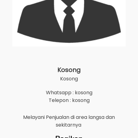
Kosong
Kosong
Whatsapp : kosong
Telepon : kosong
Melayani Penjualan di area
langsa
dan
sekitarnya