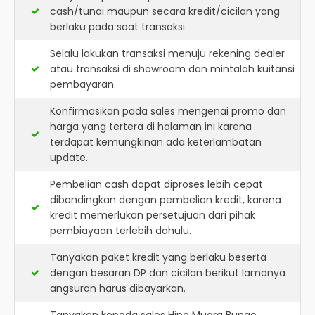
cash/tunai maupun secara kredit/cicilan yang
berlaku pada saat transaksi.
Selalu lakukan transaksi menuju rekening dealer
atau transaksi di showroom dan mintalah kuitansi
pembayaran.
Konfirmasikan pada sales mengenai promo dan
harga yang tertera di halaman ini karena
terdapat kemungkinan ada keterlambatan
update.
Pembelian cash dapat diproses lebih cepat
dibandingkan dengan pembelian kredit, karena
kredit memerlukan persetujuan dari pihak
pembiayaan terlebih dahulu.
Tanyakan paket kredit yang berlaku beserta
dengan besaran DP dan cicilan berikut lamanya
angsuran harus dibayarkan.