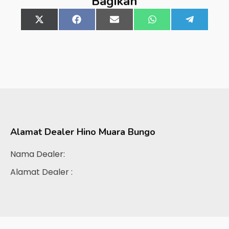
Bagikan
Share
X
Share
Facebook
Share
Email
Share
WhatsApp
Share
Telegra
on
(Twitter)
on
on
on
on
Alamat Dealer
Hino Muara Bungo
Nama Dealer:
Alamat Dealer :