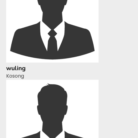
wuling
Kosong