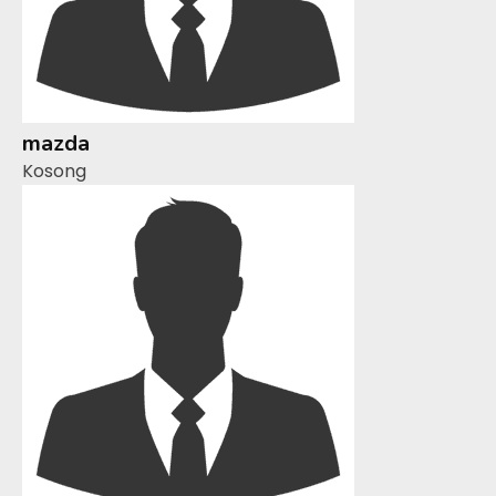
mazda
Kosong