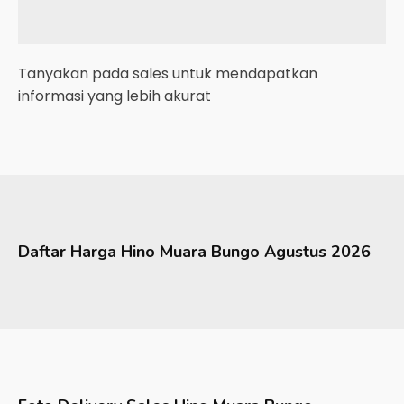
Tanyakan pada sales untuk mendapatkan
informasi yang lebih akurat
Daftar Harga
Hino
Muara Bungo
Agustus 2026