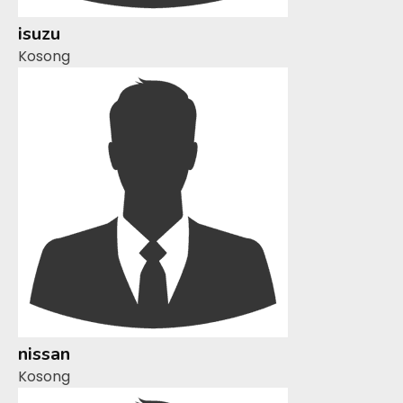
isuzu
Kosong
nissan
Kosong