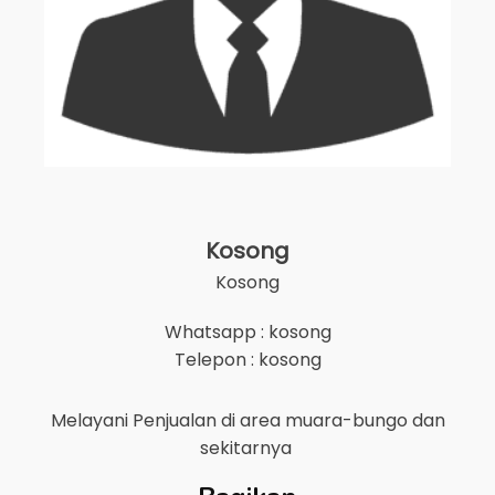
Kosong
Kosong
Whatsapp : kosong
Telepon : kosong
Melayani Penjualan di area
muara-bungo
dan
sekitarnya