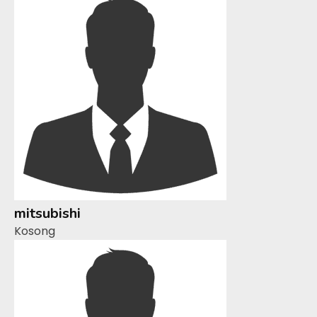
mitsubishi
Kosong