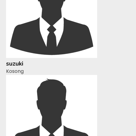
suzuki
Kosong