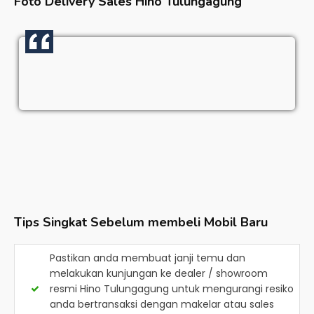
Foto Delivery Sales
Hino Tulungagung
Tips Singkat Sebelum membeli Mobil Baru
Pastikan anda membuat janji temu dan
melakukan kunjungan ke dealer / showroom
resmi
Hino Tulungagung
untuk mengurangi resiko
anda bertransaksi dengan makelar atau sales