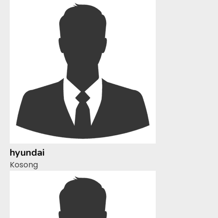
hyundai
Kosong