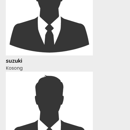
suzuki
Kosong