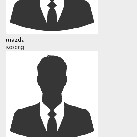
mazda
Kosong