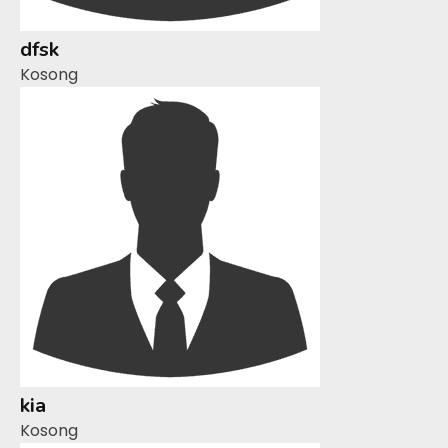
dfsk
Kosong
kia
Kosong