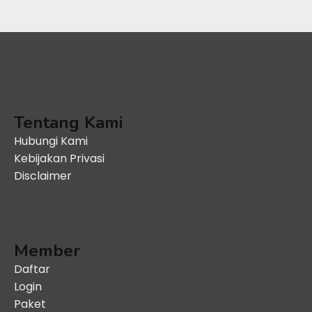
Tentang Kami
Hubungi Kami
Kebijakan Privasi
Disclaimer
Member
Daftar
Login
Paket