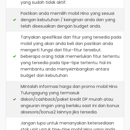
yang sudah tidak aktif.
Pastikan anda memilih mobil Hino yang sesuai
dengan kebutuhan / keinginan anda dan yang
telah disesuaikan dengan budget anda.
Tanyakan spesifikasi dan fitur yang tersedia pada
mobil yang akan anda beli dan pastikan anda
mengerti fungsi dari fitur-fitur tersebut.
beberapa orang tidak memerlukan fitur tertentu
yang tersedia pada tipe-tipe tertentu. hal ini
membantu anda menyeimbangkan antara
budget dan kebutuhan.
Mintalah informasi harga dan promo mobil Hino
Tulungagung yang termasuk
diskon/cashback/paket kredit DP murah atau
angsuran ringan yang berlaku saat ini dan bonus
aksesoris/bonus2 lainnya jika tersedia.
Jangan lupa untuk menanyakan ketersediaan
stok unit untuk tipe-tipe mobil Hino yang anda