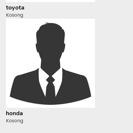
toyota
Kosong
honda
Kosong