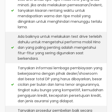
minati. jika anda melakukan pemesanan/indent,
tanyakan kisaran rentang waktu untuk
mendapatkan warna dan tipe mobil yang
diinginkan untuk menghindari menunggu terlalu
lama.
Ada baiknya untuk melakukan test drive terlebih
dahulu untuk mengetahui performa mobil Hino
dan yang paling penting adalah mengetahui
fitur-fitur yang sering digunakan saat
berkendara.
Tanyakan informasi lembaga pembiayaan yang
bekerjasama dengan pihak dealer/showroom
dari besar total DP yang harus dibayarkan, besar
cicilan per bulan dan lama tenor angsurannya,
tingkat suku bunga yang kompetitif, kemudahan
pengajuan kredit, kecepatan persetujuan kredit,
dan jenis asuransi yang didapat.
Tanyakan prosedur pembelian baik secara