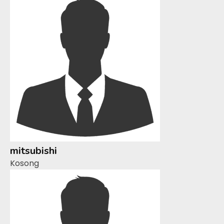
mitsubishi
Kosong