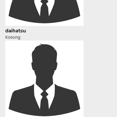
daihatsu
Kosong