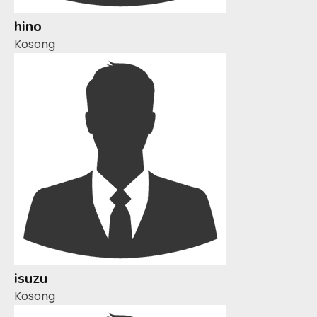
hino
Kosong
isuzu
Kosong