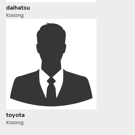
daihatsu
Kosong
toyota
Kosong