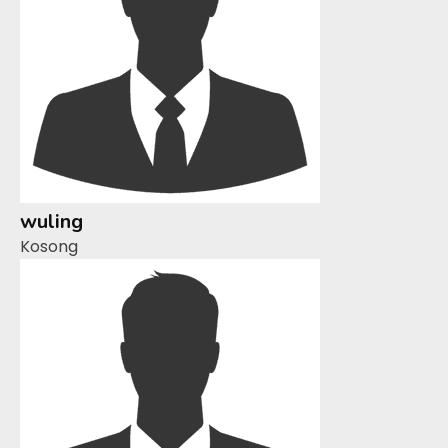
wuling
Kosong