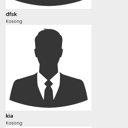
dfsk
Kosong
kia
Kosong