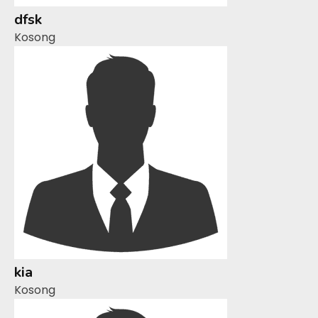
dfsk
Kosong
kia
Kosong