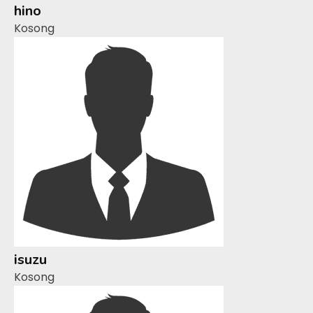
hino
Kosong
isuzu
Kosong