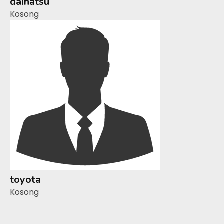
daihatsu
Kosong
toyota
Kosong