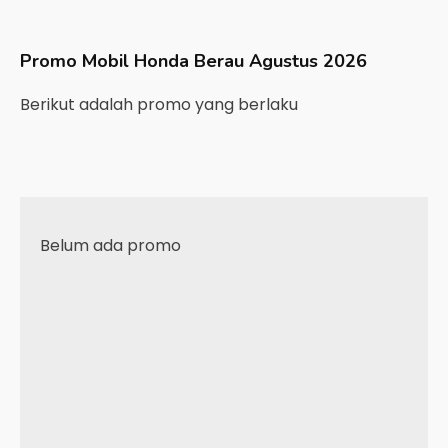
Promo Mobil
Honda
Berau
Agustus 2026
Berikut adalah promo yang berlaku
Belum ada promo