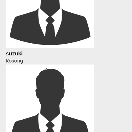
suzuki
Kosong