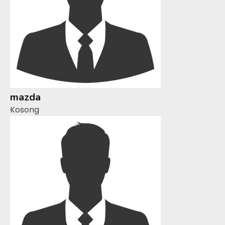
mazda
Kosong