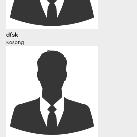
dfsk
Kosong