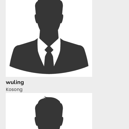
wuling
Kosong