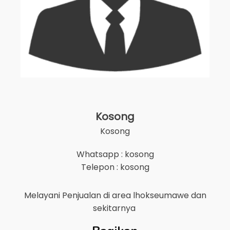
Kosong
Kosong
Whatsapp : kosong
Telepon : kosong
Melayani Penjualan di area
lhokseumawe
dan
sekitarnya