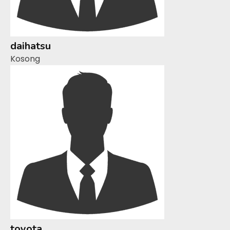
daihatsu
Kosong
toyota