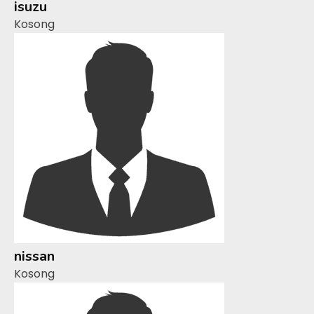
isuzu
Kosong
nissan
Kosong