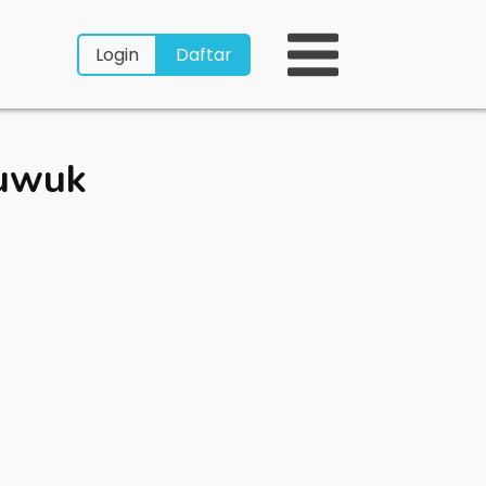
Login
Daftar
uwuk