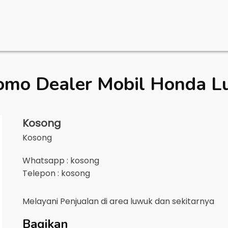
omo Dealer Mobil
Honda L
Kosong
Kosong
Whatsapp : kosong
Telepon : kosong
Melayani Penjualan di area
luwuk
dan sekitarnya
Bagikan