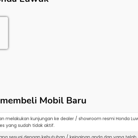
 membeli Mobil Baru
an melakukan kunjungan ke dealer / showroom resmi
Honda Lu
s yang sudah tidak aktif.
ang sesuai dengan kebutuhan / keinginan anda dan yang telah