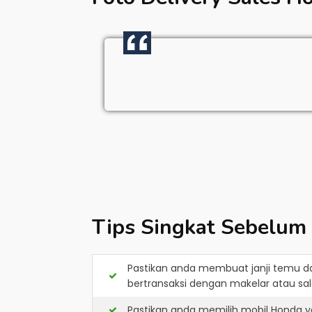
Tips Singkat Sebelum
Pastikan anda membuat janji temu d
bertransaksi dengan makelar atau sale
Pastikan anda memilih mobil Honda y