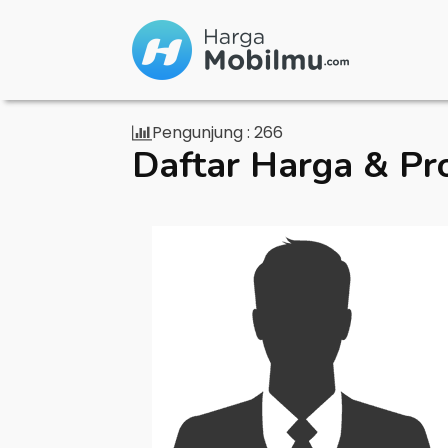
Pengunjung :
266
Daftar Harga & Pr