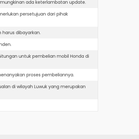
kemungkinan ada keterlambatan update.
erlukan persetujuan dari pihak
 harus dibayarkan.
inden.
hitungan untuk pembelian mobil Honda di
 menanyakan proses pembeliannya.
ualan di wilayah Luwuk yang merupakan