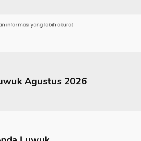
 informasi yang lebih akurat
uwuk
Agustus 2026
nda Luwuk