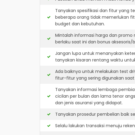
Tanyakan spesifikasi dan fitur yang t
beberapa orang tidak memerlukan fit
budget dan kebutuhan.
Mintalah informasi harga dan promo
berlaku saat ini dan bonus aksesoris/b
Jangan lupa untuk menanyakan keters
tanyakan kisaran rentang waktu untu
Ada baiknya untuk melakukan test dr
fitur-fitur yang sering digunakan saa
Tanyakan informasi lembaga pembiay
cicilan per bulan dan lama tenor ang
dan jenis asuransi yang didapat.
Tanyakan prosedur pembelian baik sec
Selalu lakukan transaksi menuju reke