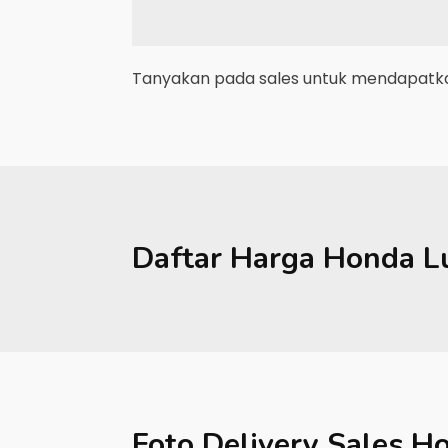
Tanyakan pada sales untuk mendapatkan
Daftar Harga
Honda
L
Foto Delivery Sales
Ho