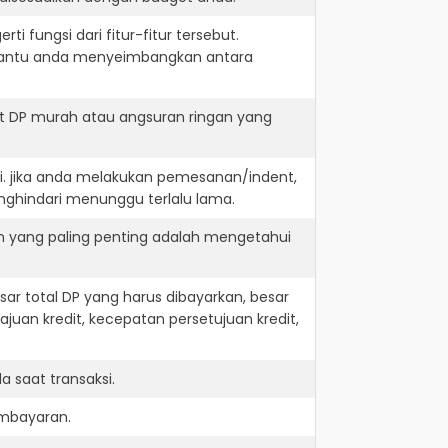
i fungsi dari fitur-fitur tersebut.
embantu anda menyeimbangkan antara
t DP murah atau angsuran ringan yang
i. jika anda melakukan pemesanan/indent,
nghindari menunggu terlalu lama.
n yang paling penting adalah mengetahui
r total DP yang harus dibayarkan, besar
juan kredit, kecepatan persetujuan kredit,
 saat transaksi.
embayaran.