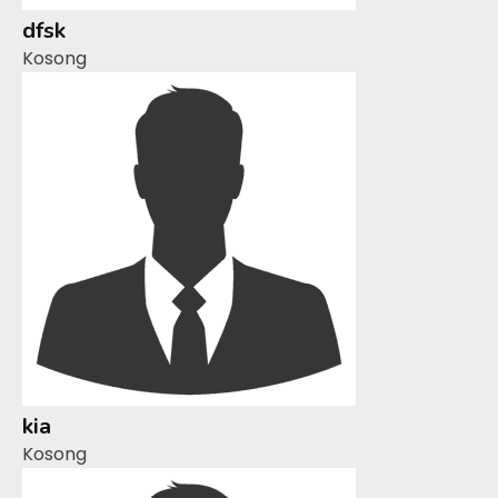
dfsk
Kosong
kia
Kosong