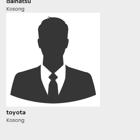
daihatsu
Kosong
toyota
Kosong