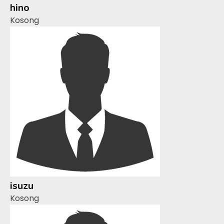
hino
Kosong
isuzu
Kosong