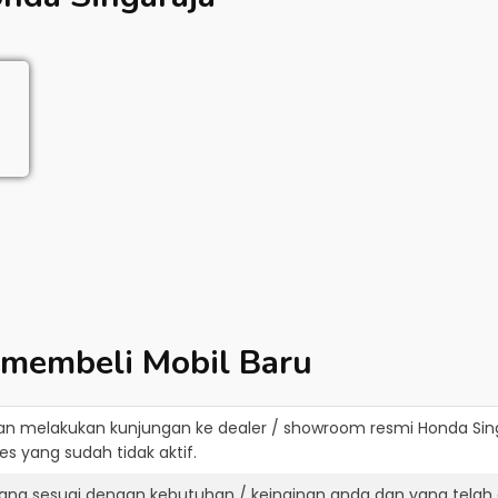
 membeli Mobil Baru
an melakukan kunjungan ke dealer / showroom resmi
Honda Sin
s yang sudah tidak aktif.
ang sesuai dengan kebutuhan / keinginan anda dan yang telah