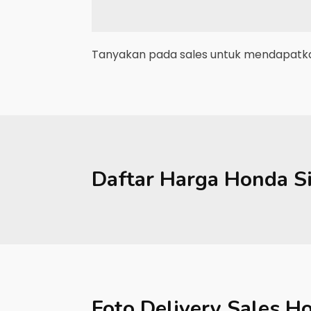
Tanyakan pada sales untuk mendapatkan
Daftar Harga
Honda
S
Foto Delivery Sales
Ho