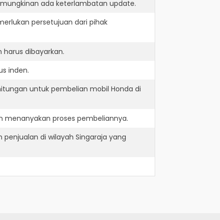
kemungkinan ada keterlambatan update.
erlukan persetujuan dari pihak
 harus dibayarkan.
us inden.
hitungan untuk pembelian mobil Honda di
dan menanyakan proses pembeliannya.
penjualan di wilayah Singaraja yang