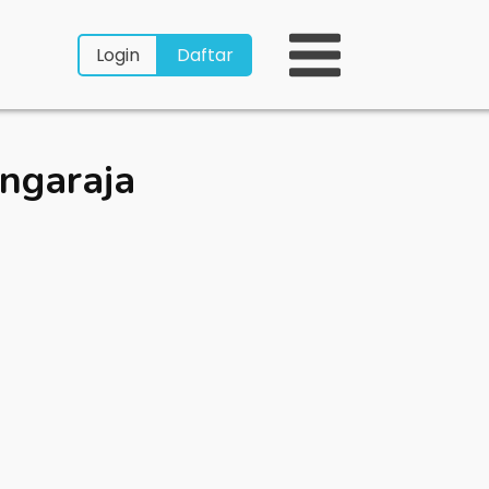
Login
Daftar
ngaraja
a