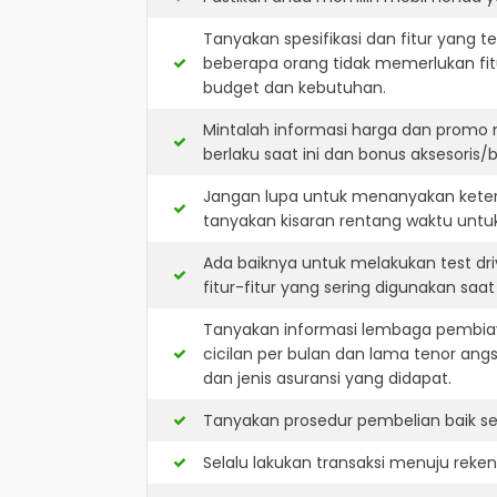
Tanyakan spesifikasi dan fitur yang t
beberapa orang tidak memerlukan fit
budget dan kebutuhan.
Mintalah informasi harga dan promo 
berlaku saat ini dan bonus aksesoris/b
Jangan lupa untuk menanyakan keters
tanyakan kisaran rentang waktu untu
Ada baiknya untuk melakukan test dr
fitur-fitur yang sering digunakan saa
Tanyakan informasi lembaga pembiay
cicilan per bulan dan lama tenor ang
dan jenis asuransi yang didapat.
Tanyakan prosedur pembelian baik sec
Selalu lakukan transaksi menuju reke