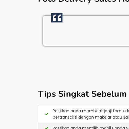
Tips Singkat Sebelum
Pastikan anda membuat janji temu d
bertransaksi dengan makelar atau sale
Pastikan anda memilih mobil Honda y