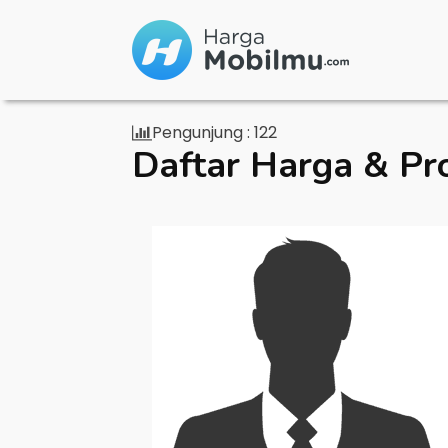
Pengunjung :
122
Daftar Harga & Pr