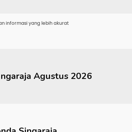
 informasi yang lebih akurat
ingaraja
Agustus 2026
nda Singaraja