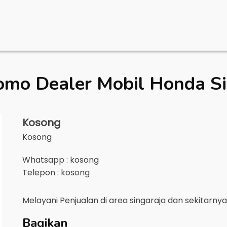
omo Dealer Mobil
Honda Si
Kosong
Kosong
Whatsapp : kosong
Telepon : kosong
Melayani Penjualan di area
singaraja
dan sekitarny
Bagikan