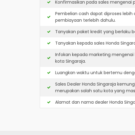
Konfirmasikan pada sales mengenai p
Pembelian cash dapat diproses lebih 
pembiayaan terlebih dahulu.
Tanyakan paket kredit yang berlaku b
Tanyakan kepada sales Honda Singaraj
Infokan kepada marketing mengenai k
kota Singaraja.
Luangkan waktu untuk bertemu denga
Sales Dealer Honda Singaraja kemungk
merupakan salah satu kota yang ma
Alamat dan nama dealer
Honda Singa