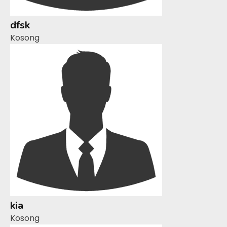
dfsk
Kosong
kia
Kosong