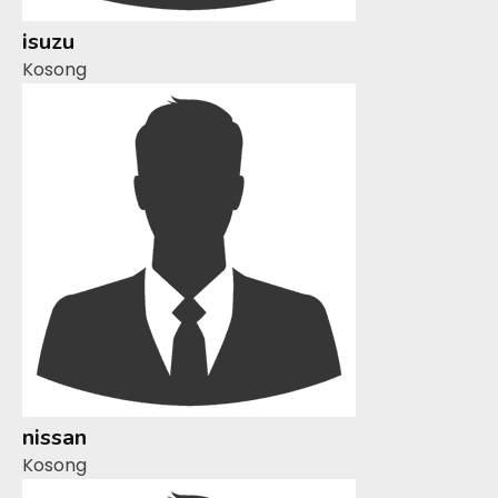
isuzu
Kosong
nissan
Kosong