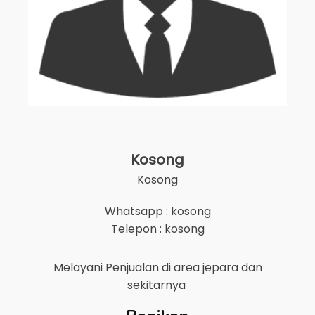
Kosong
Kosong
Whatsapp : kosong
Telepon : kosong
Melayani Penjualan di area
jepara
dan
sekitarnya