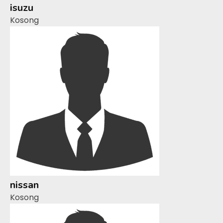
isuzu
Kosong
nissan
Kosong