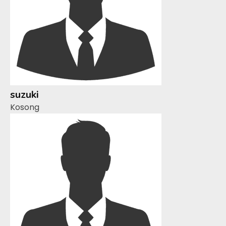
suzuki
Kosong