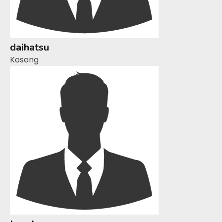
daihatsu
Kosong