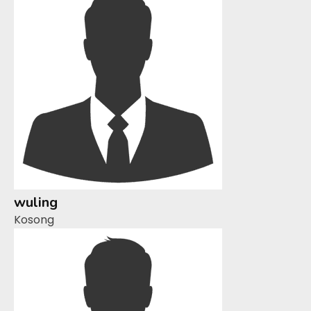
wuling
Kosong