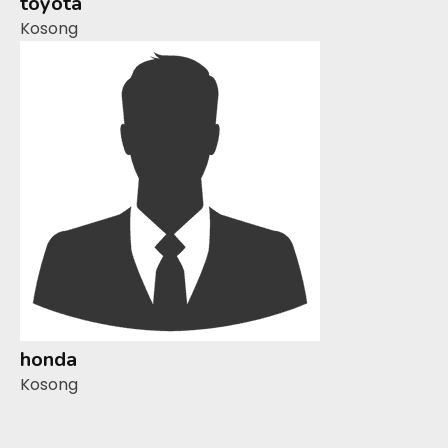
toyota
Kosong
honda
Kosong