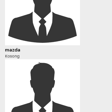
mazda
Kosong