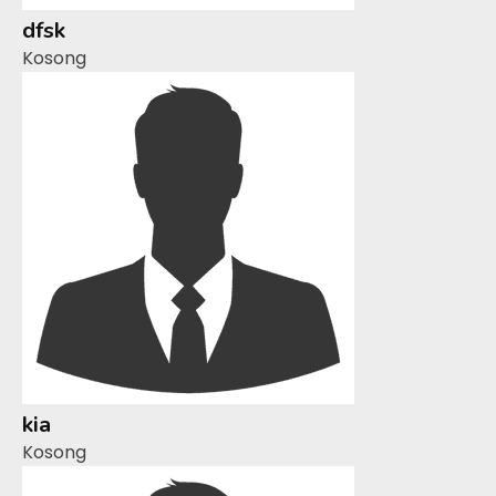
dfsk
Kosong
kia
Kosong