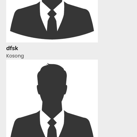
dfsk
Kosong