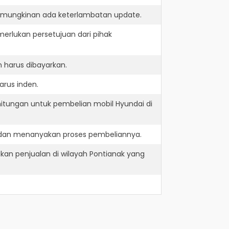
kemungkinan ada keterlambatan update.
erlukan persetujuan dari pihak
 harus dibayarkan.
arus inden.
hitungan untuk pembelian mobil Hyundai di
e dan menanyakan proses pembeliannya.
kan penjualan di wilayah Pontianak yang