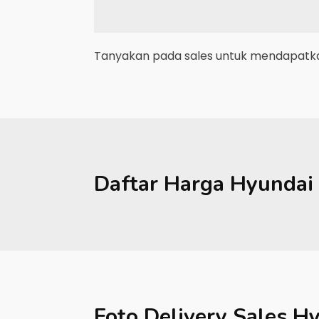
Tanyakan pada sales untuk mendapatkan
Daftar Harga
Hyundai
Foto Delivery Sales
Hy