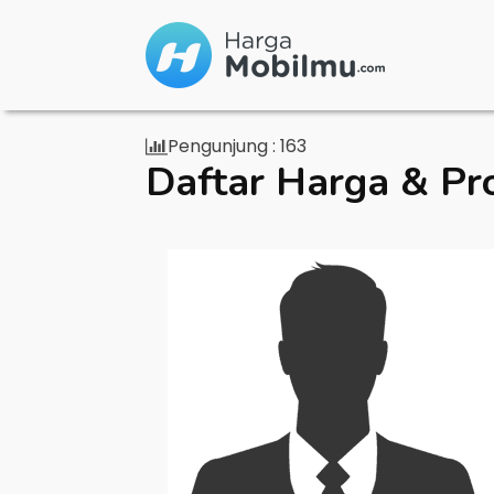
Pengunjung :
163
Daftar Harga & Pr