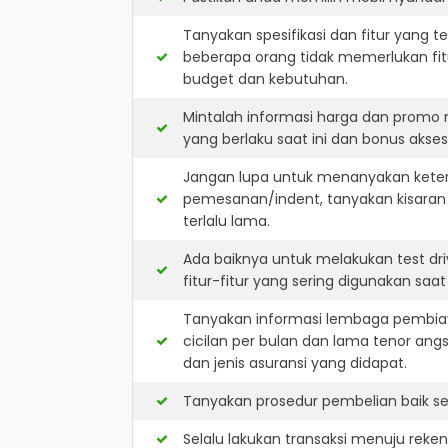
Tanyakan spesifikasi dan fitur yang t
beberapa orang tidak memerlukan fit
budget dan kebutuhan.
Mintalah informasi harga dan promo 
yang berlaku saat ini dan bonus akseso
Jangan lupa untuk menanyakan keters
pemesanan/indent, tanyakan kisaran
terlalu lama.
Ada baiknya untuk melakukan test dr
fitur-fitur yang sering digunakan saa
Tanyakan informasi lembaga pembiay
cicilan per bulan dan lama tenor ang
dan jenis asuransi yang didapat.
Tanyakan prosedur pembelian baik sec
Selalu lakukan transaksi menuju reke