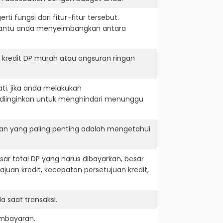
i fungsi dari fitur-fitur tersebut.
embantu anda menyeimbangkan antara
 kredit DP murah atau angsuran ringan
ti. jika anda melakukan
 diinginkan untuk menghindari menunggu
dan yang paling penting adalah mengetahui
r total DP yang harus dibayarkan, besar
juan kredit, kecepatan persetujuan kredit,
 saat transaksi.
embayaran.