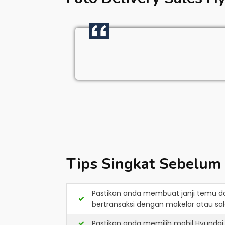
Tips Singkat Sebelum
Pastikan anda membuat janji temu d
bertransaksi dengan makelar atau sale
Pastikan anda memilih mobil Hyundai