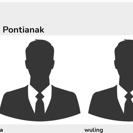
a
Pontianak
ia
wuling