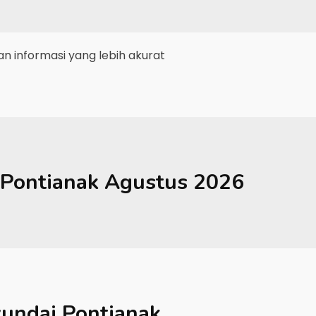
 informasi yang lebih akurat
Pontianak
Agustus 2026
undai Pontianak