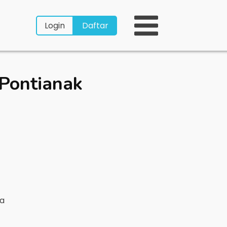
Login
Daftar
Pontianak
ya