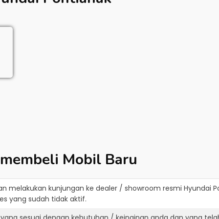
 membeli Mobil Baru
an melakukan kunjungan ke dealer / showroom resmi
Hyundai P
s yang sudah tidak aktif.
 yang sesuai dengan kebutuhan / keinginan anda dan yang tela