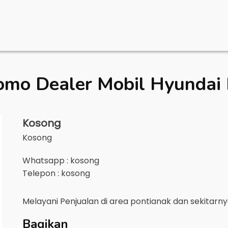
omo Dealer Mobil
Hyundai 
Kosong
Kosong
Whatsapp : kosong
Telepon : kosong
Melayani Penjualan di area
pontianak
dan sekitarn
Bagikan