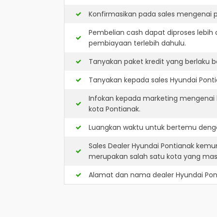
Konfirmasikan pada sales mengenai p
Pembelian cash dapat diproses lebih 
pembiayaan terlebih dahulu.
Tanyakan paket kredit yang berlaku b
Tanyakan kepada sales Hyundai Pontia
Infokan kepada marketing mengenai k
kota Pontianak.
Luangkan waktu untuk bertemu denga
Sales Dealer Hyundai Pontianak kemu
merupakan salah satu kota yang ma
Alamat dan nama dealer
Hyundai Pon