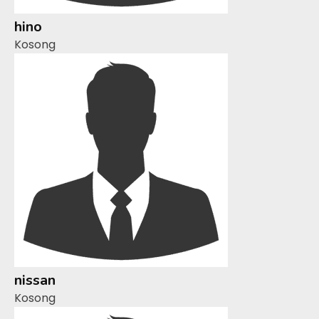
hino
Kosong
nissan
Kosong