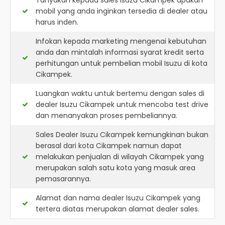
Tanyakan kepada sales Isuzu Cikampek apakah
mobil yang anda inginkan tersedia di dealer atau
harus inden.
Infokan kepada marketing mengenai kebutuhan
anda dan mintalah informasi syarat kredit serta
perhitungan untuk pembelian mobil Isuzu di kota
Cikampek.
Luangkan waktu untuk bertemu dengan sales di
dealer Isuzu Cikampek untuk mencoba test drive
dan menanyakan proses pembeliannya.
Sales Dealer Isuzu Cikampek kemungkinan bukan
berasal dari kota Cikampek namun dapat
melakukan penjualan di wilayah Cikampek yang
merupakan salah satu kota yang masuk area
pemasarannya.
Alamat dan nama dealer
Isuzu Cikampek
yang
tertera diatas merupakan alamat dealer sales.