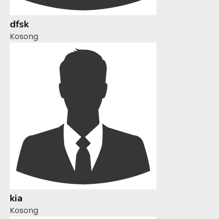
dfsk
Kosong
kia
Kosong