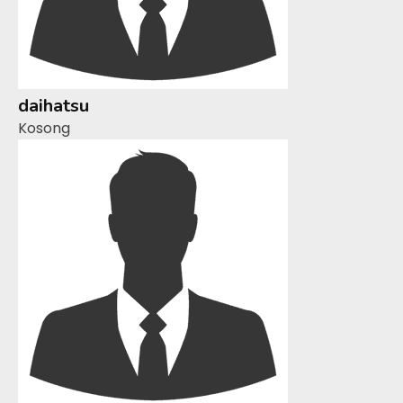
daihatsu
Kosong