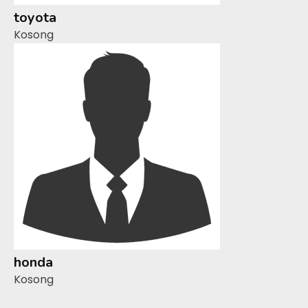
toyota
Kosong
honda
Kosong