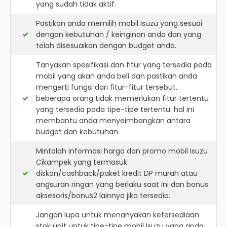
yang sudah tidak aktif.
Pastikan anda memilih mobil Isuzu yang sesuai
dengan kebutuhan / keinginan anda dan yang
telah disesuaikan dengan budget anda.
Tanyakan spesifikasi dan fitur yang tersedia pada
mobil yang akan anda beli dan pastikan anda
mengerti fungsi dari fitur-fitur tersebut.
beberapa orang tidak memerlukan fitur tertentu
yang tersedia pada tipe-tipe tertentu. hal ini
membantu anda menyeimbangkan antara
budget dan kebutuhan.
Mintalah informasi harga dan promo mobil Isuzu
Cikampek yang termasuk
diskon/cashback/paket kredit DP murah atau
angsuran ringan yang berlaku saat ini dan bonus
aksesoris/bonus2 lainnya jika tersedia.
Jangan lupa untuk menanyakan ketersediaan
stok unit untuk tipe-tipe mobil Isuzu yang anda