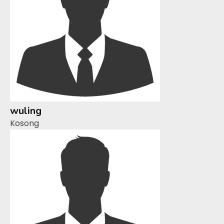
wuling
Kosong