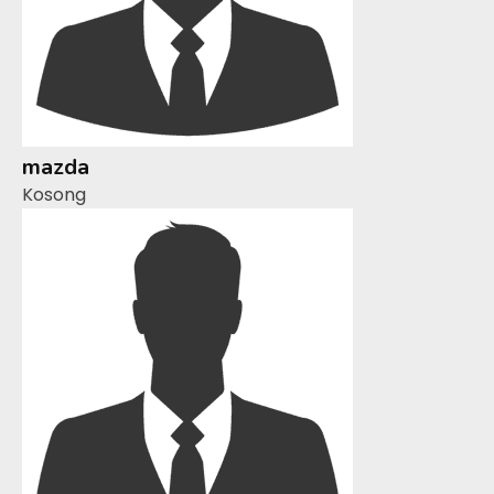
mazda
Kosong