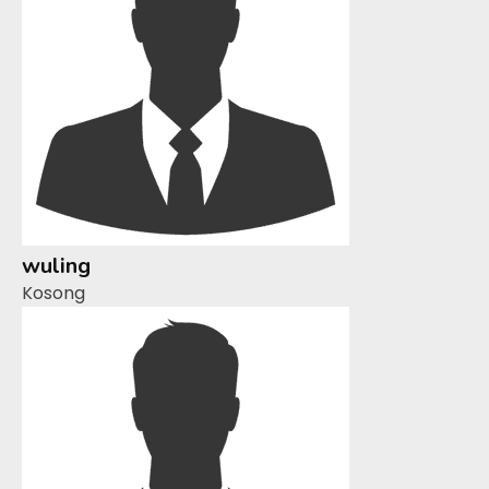
wuling
Kosong