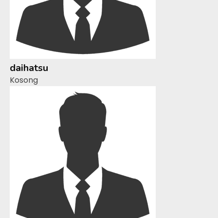
daihatsu
Kosong