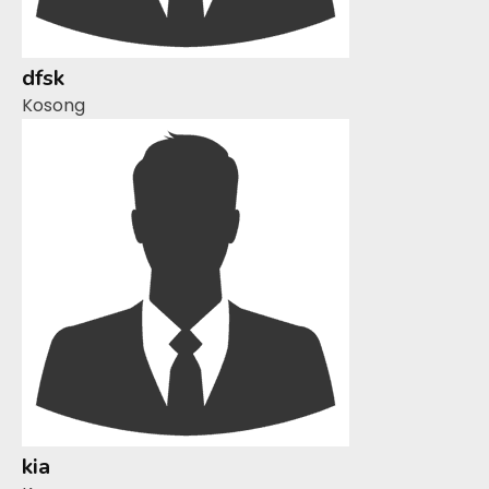
dfsk
Kosong
kia