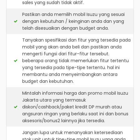
sales yang sudah tidak aktif.
Pastikan anda memilih mobil Isuzu yang sesuai
dengan kebutuhan / keinginan anda dan yang
telah disesuaikan dengan budget anda.
Tanyakan spesifikasi dan fitur yang tersedia pada
mobil yang akan anda beli dan pastikan anda
mengerti fungsi dari fitur-fitur tersebut.
beberapa orang tidak memerlukan fitur tertentu
yang tersedia pada tipe-tipe tertentu. hal ini
membantu anda menyeimbangkan antara
budget dan kebutuhan.
Mintalah informasi harga dan promo mobil Isuzu
Jakarta utara yang termasuk
diskon/cashback/paket kredit DP murah atau
angsuran ringan yang berlaku saat ini dan bonus
aksesoris/bonus2 lainnya jika tersedia.
Jangan lupa untuk menanyakan ketersediaan
stok unit untuk tipe-tipe mobil Isuzu yang anda