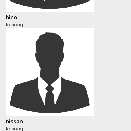
hino
Kosong
nissan
Kosong