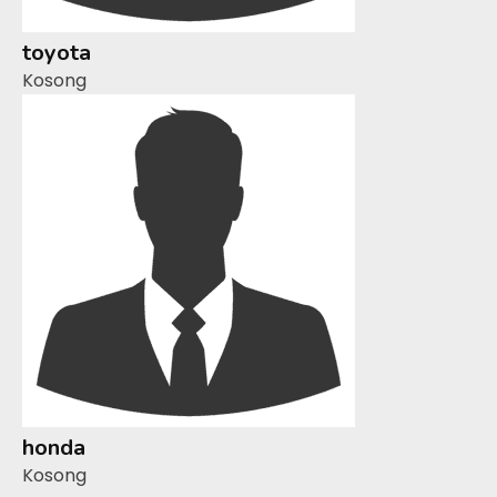
toyota
Kosong
honda
Kosong