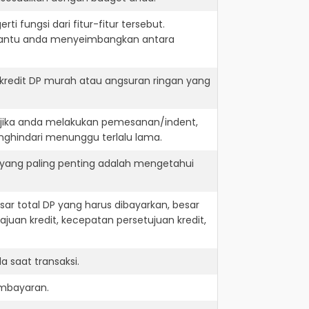
i fungsi dari fitur-fitur tersebut.
embantu anda menyeimbangkan antara
kredit DP murah atau angsuran ringan yang
. jika anda melakukan pemesanan/indent,
nghindari menunggu terlalu lama.
 yang paling penting adalah mengetahui
r total DP yang harus dibayarkan, besar
juan kredit, kecepatan persetujuan kredit,
 saat transaksi.
embayaran.