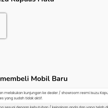
 membeli Mobil Baru
an melakukan kunjungan ke dealer / showroom resmi
Isuzu Kap
s yang sudah tidak aktif.
ang sesuai dengan kebutuhan / keinginan anda dan yang telah 