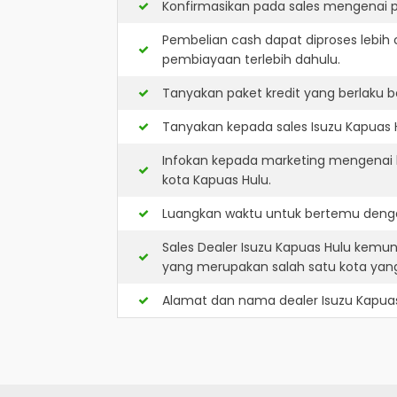
Konfirmasikan pada sales mengenai p
Pembelian cash dapat diproses lebih 
pembiayaan terlebih dahulu.
Tanyakan paket kredit yang berlaku b
Tanyakan kepada sales Isuzu Kapuas H
Infokan kepada marketing mengenai k
kota Kapuas Hulu.
Luangkan waktu untuk bertemu denga
Sales Dealer Isuzu Kapuas Hulu kemu
yang merupakan salah satu kota ya
Alamat dan nama dealer
Isuzu Kapua