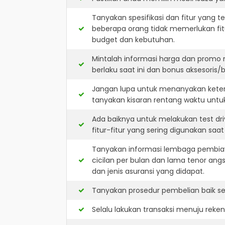
Tanyakan spesifikasi dan fitur yang t
beberapa orang tidak memerlukan fit
budget dan kebutuhan.
Mintalah informasi harga dan promo 
berlaku saat ini dan bonus aksesoris/b
Jangan lupa untuk menanyakan keters
tanyakan kisaran rentang waktu untu
Ada baiknya untuk melakukan test dr
fitur-fitur yang sering digunakan saa
Tanyakan informasi lembaga pembiay
cicilan per bulan dan lama tenor ang
dan jenis asuransi yang didapat.
Tanyakan prosedur pembelian baik sec
Selalu lakukan transaksi menuju reke