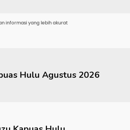
 informasi yang lebih akurat
puas Hulu
Agustus 2026
uzu Kapuas Hulu