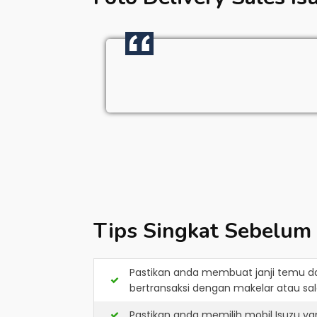
Tips Singkat Sebelum
Pastikan anda membuat janji temu d
bertransaksi dengan makelar atau sale
Pastikan anda memilih mobil Isuzu y