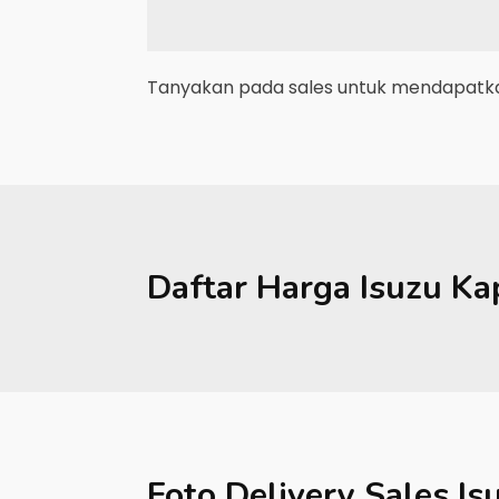
Tanyakan pada sales untuk mendapatkan
Daftar Harga
Isuzu
Ka
Foto Delivery Sales
Is