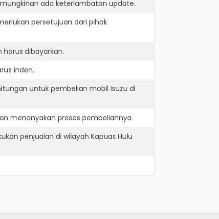
kemungkinan ada keterlambatan update.
erlukan persetujuan dari pihak
 harus dibayarkan.
rus inden.
itungan untuk pembelian mobil Isuzu di
 dan menanyakan proses pembeliannya.
ukan penjualan di wilayah Kapuas Hulu