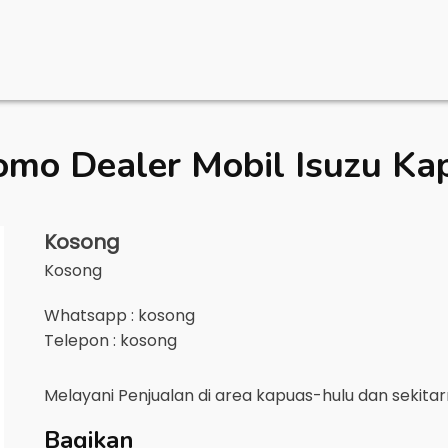
omo Dealer Mobil
Isuzu Ka
Kosong
Kosong
Whatsapp : kosong
Telepon : kosong
Melayani Penjualan di area
kapuas-hulu
dan sekita
Bagikan