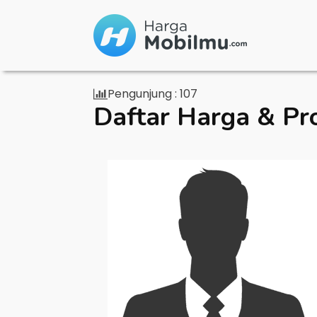
Pengunjung :
107
Daftar Harga & Pr