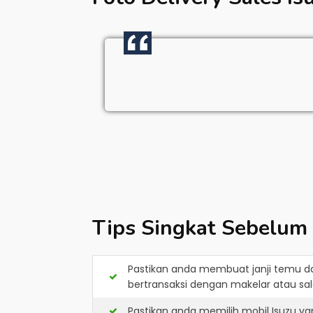
Tips Singkat Sebelum
Pastikan anda membuat janji temu d
bertransaksi dengan makelar atau sale
Pastikan anda memilih mobil Isuzu y