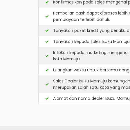
Konfirmasikan pada sales mengenai p
Pembelian cash dapat diproses lebih 
pembiayaan terlebih dahulu.
Tanyakan paket kredit yang berlaku b
Tanyakan kepada sales Isuzu Mamuju a
Infokan kepada marketing mengenai k
kota Mamuju.
Luangkan waktu untuk bertemu denga
Sales Dealer Isuzu Mamuju kemungki
merupakan salah satu kota yang ma
Alamat dan nama dealer
Isuzu Mamu