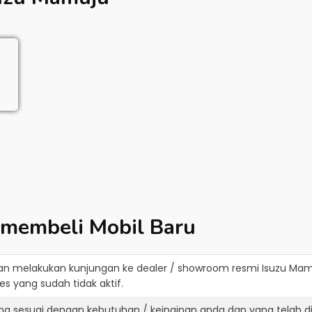
 membeli Mobil Baru
an melakukan kunjungan ke dealer / showroom resmi
Isuzu Mam
s yang sudah tidak aktif.
ang sesuai dengan kebutuhan / keinginan anda dan yang telah 