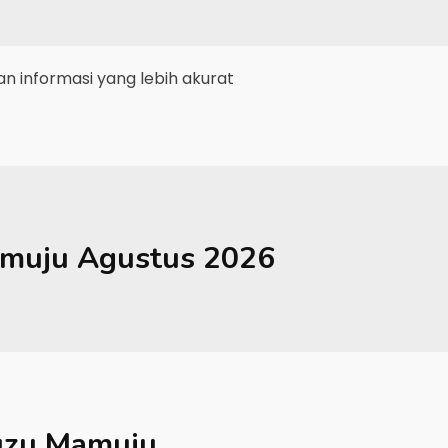
 informasi yang lebih akurat
muju
Agustus 2026
uzu Mamuju