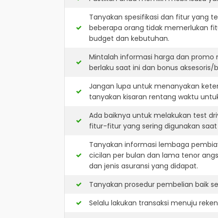
Tanyakan spesifikasi dan fitur yang t
beberapa orang tidak memerlukan fit
budget dan kebutuhan.
Mintalah informasi harga dan promo 
berlaku saat ini dan bonus aksesoris/b
Jangan lupa untuk menanyakan keters
tanyakan kisaran rentang waktu untu
Ada baiknya untuk melakukan test dr
fitur-fitur yang sering digunakan saa
Tanyakan informasi lembaga pembiay
cicilan per bulan dan lama tenor ang
dan jenis asuransi yang didapat.
Tanyakan prosedur pembelian baik sec
Selalu lakukan transaksi menuju reke