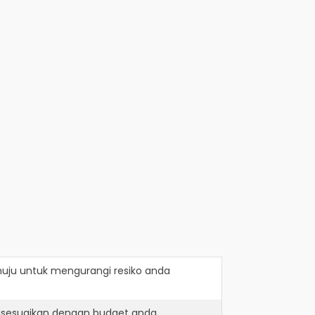
uju
untuk mengurangi resiko anda
disesuaikan dengan budget anda.