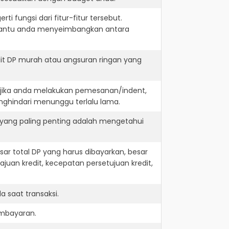
i fungsi dari fitur-fitur tersebut.
embantu anda menyeimbangkan antara
it DP murah atau angsuran ringan yang
. jika anda melakukan pemesanan/indent,
nghindari menunggu terlalu lama.
 yang paling penting adalah mengetahui
r total DP yang harus dibayarkan, besar
juan kredit, kecepatan persetujuan kredit,
 saat transaksi.
embayaran.