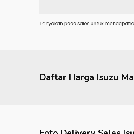
Tanyakan pada sales untuk mendapatkan
Daftar Harga
Isuzu
Ma
Foto Delivery Sales
Is