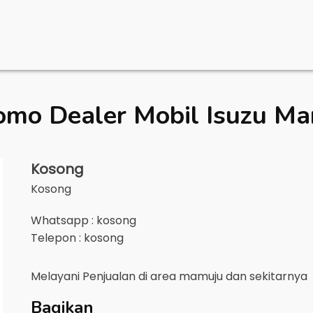
omo Dealer Mobil
Isuzu M
Kosong
Kosong
Whatsapp : kosong
Telepon : kosong
Melayani Penjualan di area
mamuju
dan sekitarnya
Bagikan