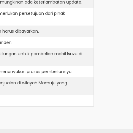
kemungkinan ada keterlambatan update.
erlukan persetujuan dari pihak
 harus dibayarkan.
inden.
itungan untuk pembelian mobil Isuzu di
 menanyakan proses pembeliannya.
njualan di wilayah Mamuju yang