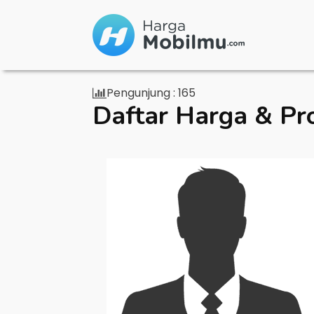
Pengunjung :
165
Daftar Harga & Pr