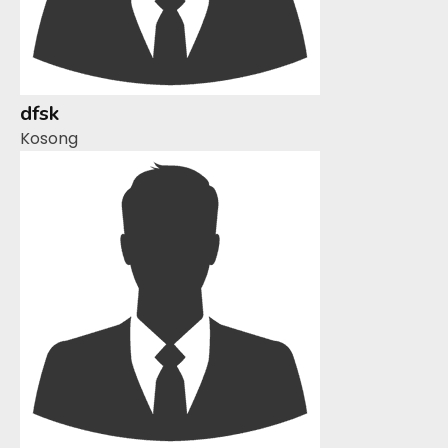
dfsk
Kosong