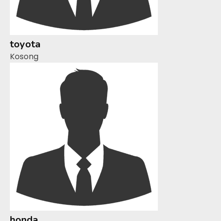
toyota
Kosong
honda