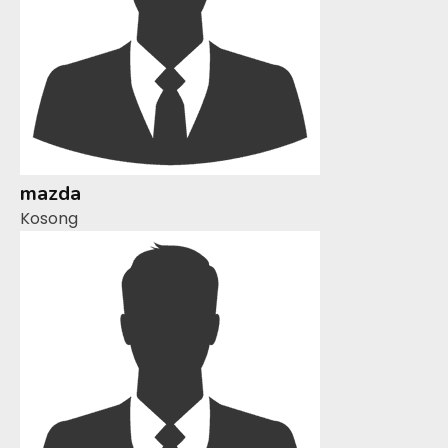
mazda
Kosong