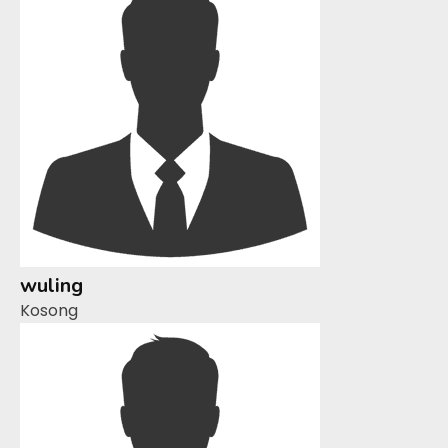
wuling
Kosong