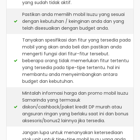
yang sudah tidak aktif.
Pastikan anda memilih mobil Isuzu yang sesuai
dengan kebutuhan / keinginan anda dan yang
telah disesuaikan dengan budget anda.
Tanyakan spesifikasi dan fitur yang tersedia pada
mobil yang akan anda beli dan pastikan anda
mengerti fungsi dari fitur-fitur tersebut.
beberapa orang tidak memerlukan fitur tertentu
yang tersedia pada tipe-tipe tertentu. hal ini
membantu anda menyeimbangkan antara
budget dan kebutuhan.
Mintalah informasi harga dan promo mobil Isuzu
Samarinda yang termasuk
diskon/cashback/paket kredit DP murah atau
angsuran ringan yang berlaku saat ini dan bonus
aksesoris/bonus2 lainnya jika tersedia.
Jangan lupa untuk menanyakan ketersediaan
stok unit untuk tipe-tipe mobil Isuzu yang anda