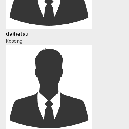
daihatsu
Kosong