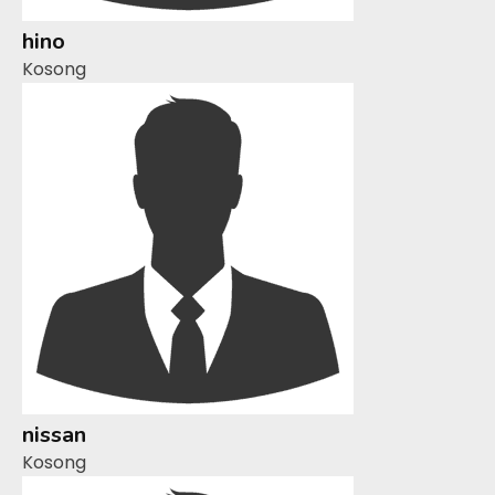
hino
Kosong
nissan
Kosong