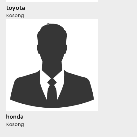
toyota
Kosong
honda
Kosong