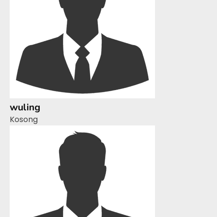
wuling
Kosong