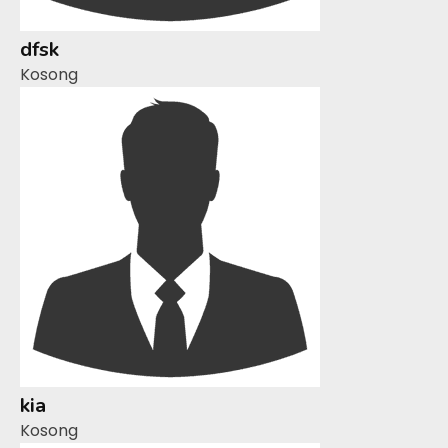
dfsk
Kosong
kia
Kosong