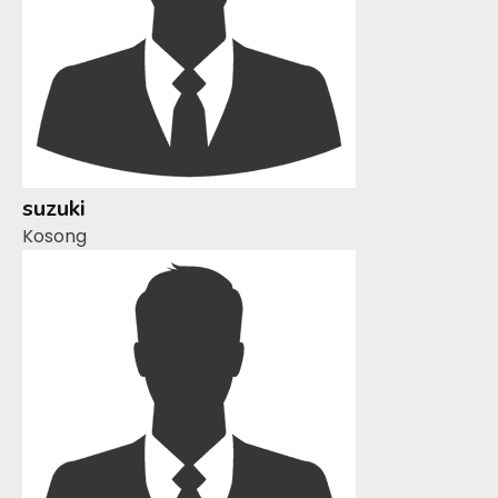
suzuki
Kosong