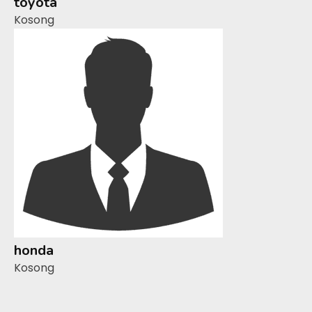
toyota
Kosong
honda
Kosong