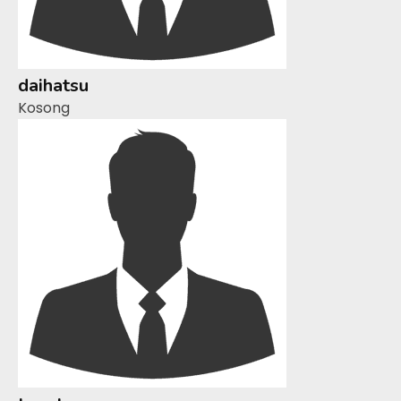
daihatsu
Kosong