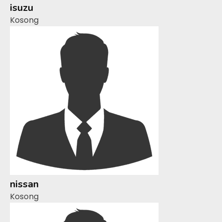
isuzu
Kosong
nissan
Kosong