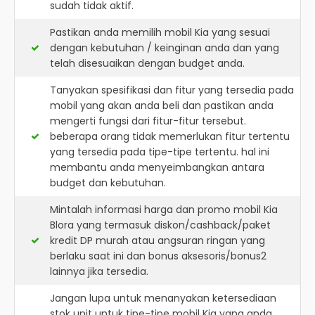
sudah tidak aktif.
Pastikan anda memilih mobil Kia yang sesuai
dengan kebutuhan / keinginan anda dan yang
telah disesuaikan dengan budget anda.
Tanyakan spesifikasi dan fitur yang tersedia pada
mobil yang akan anda beli dan pastikan anda
mengerti fungsi dari fitur-fitur tersebut.
beberapa orang tidak memerlukan fitur tertentu
yang tersedia pada tipe-tipe tertentu. hal ini
membantu anda menyeimbangkan antara
budget dan kebutuhan.
Mintalah informasi harga dan promo mobil Kia
Blora yang termasuk diskon/cashback/paket
kredit DP murah atau angsuran ringan yang
berlaku saat ini dan bonus aksesoris/bonus2
lainnya jika tersedia.
Jangan lupa untuk menanyakan ketersediaan
stok unit untuk tipe-tipe mobil Kia yang anda