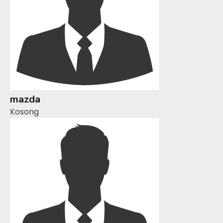
mazda
Kosong