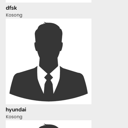
dfsk
Kosong
hyundai
Kosong