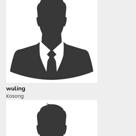
wuling
Kosong