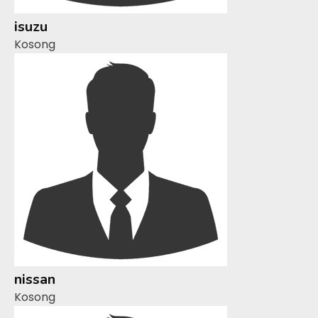
isuzu
Kosong
nissan
Kosong