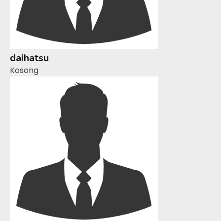
daihatsu
Kosong