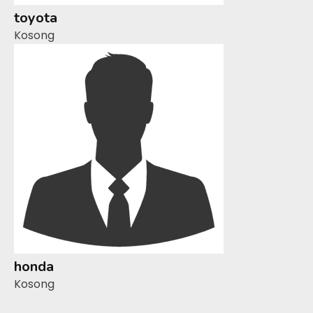
toyota
Kosong
honda
Kosong