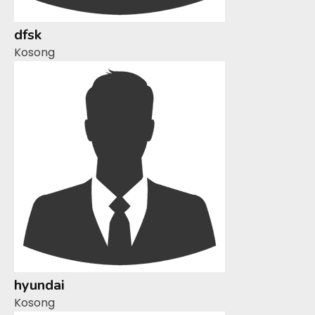
dfsk
Kosong
hyundai
Kosong