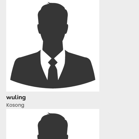
wuling
Kosong