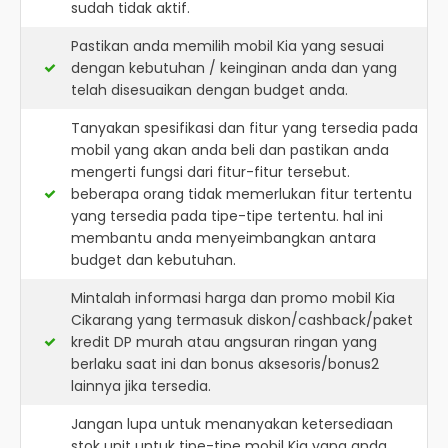
sudah tidak aktif.
Pastikan anda memilih mobil Kia yang sesuai
dengan kebutuhan / keinginan anda dan yang
telah disesuaikan dengan budget anda.
Tanyakan spesifikasi dan fitur yang tersedia pada
mobil yang akan anda beli dan pastikan anda
mengerti fungsi dari fitur-fitur tersebut.
beberapa orang tidak memerlukan fitur tertentu
yang tersedia pada tipe-tipe tertentu. hal ini
membantu anda menyeimbangkan antara
budget dan kebutuhan.
Mintalah informasi harga dan promo mobil Kia
Cikarang yang termasuk diskon/cashback/paket
kredit DP murah atau angsuran ringan yang
berlaku saat ini dan bonus aksesoris/bonus2
lainnya jika tersedia.
Jangan lupa untuk menanyakan ketersediaan
stok unit untuk tipe-tipe mobil Kia yang anda