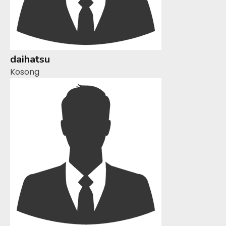
daihatsu
Kosong