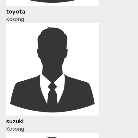
toyota
Kosong
suzuki
Kosong