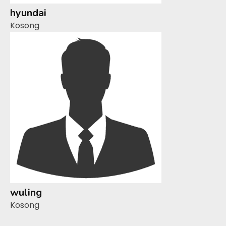
hyundai
Kosong
wuling
Kosong