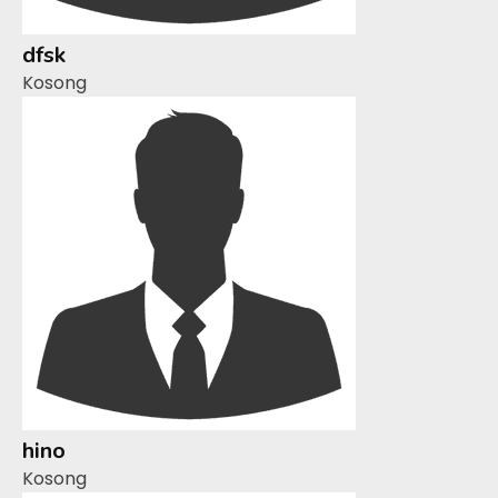
dfsk
Kosong
hino
Kosong