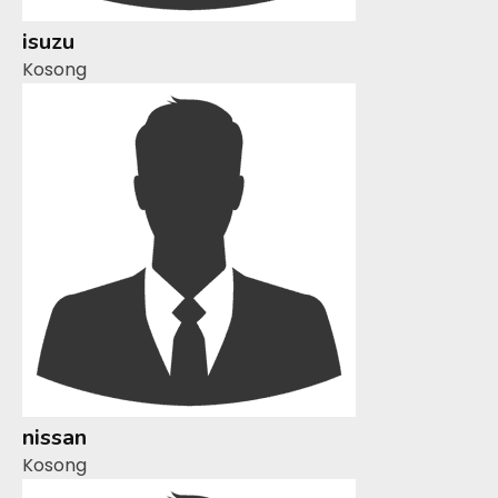
isuzu
Kosong
nissan
Kosong