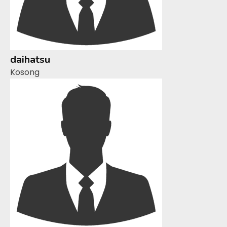
daihatsu
Kosong