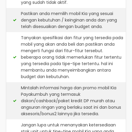
yang sudah tidak aktif.
Pastikan anda memilih mobil Kia yang sesuai
dengan kebutuhan / keinginan anda dan yang
telah disesuaikan dengan budget anda.
Tanyakan spesifikasi dan fitur yang tersedia pada
mobil yang akan anda beli dan pastikan anda
mengerti fungsi dari fitur-fitur tersebut.
beberapa orang tidak memerlukan fitur tertentu
yang tersedia pada tipe-tipe tertentu. hal ini
membantu anda menyeimbangkan antara
budget dan kebutuhan.
Mintalah informasi harga dan promo mobil Kia
Payakumbuh yang termasuk
diskon/cashback/paket kredit DP murah atau
angsuran ringan yang berlaku saat ini dan bonus
aksesoris/bonus2 lainnya jika tersedia.
Jangan lupa untuk menanyakan ketersediaan
stok unit untuk tipe-tipe mobil Kia yang anda