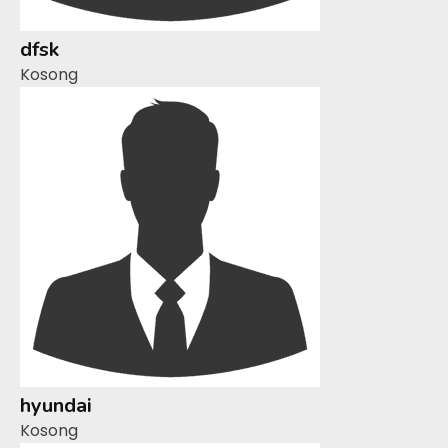
dfsk
Kosong
hyundai
Kosong