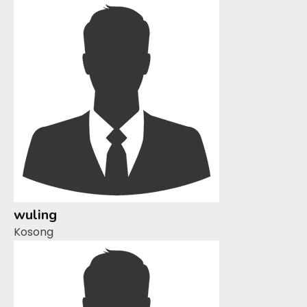
wuling
Kosong