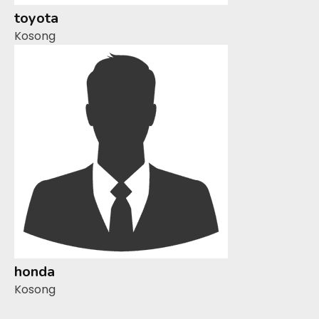
toyota
Kosong
honda
Kosong