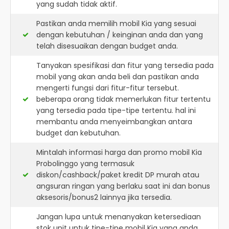
yang sudah tidak aktif.
Pastikan anda memilih mobil Kia yang sesuai
dengan kebutuhan / keinginan anda dan yang
telah disesuaikan dengan budget anda.
Tanyakan spesifikasi dan fitur yang tersedia pada
mobil yang akan anda beli dan pastikan anda
mengerti fungsi dari fitur-fitur tersebut.
beberapa orang tidak memerlukan fitur tertentu
yang tersedia pada tipe-tipe tertentu. hal ini
membantu anda menyeimbangkan antara
budget dan kebutuhan.
Mintalah informasi harga dan promo mobil Kia
Probolinggo yang termasuk
diskon/cashback/paket kredit DP murah atau
angsuran ringan yang berlaku saat ini dan bonus
aksesoris/bonus2 lainnya jika tersedia.
Jangan lupa untuk menanyakan ketersediaan
stok unit untuk tipe-tipe mobil Kia yang anda