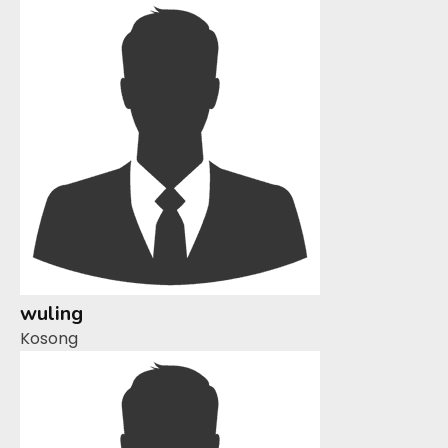
wuling
Kosong