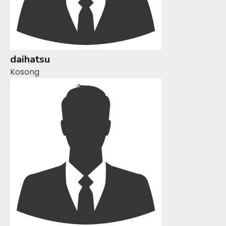
daihatsu
Kosong