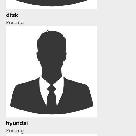
dfsk
Kosong
hyundai
Kosong