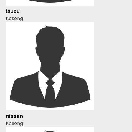
isuzu
Kosong
nissan
Kosong