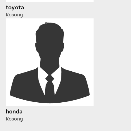
toyota
Kosong
honda
Kosong