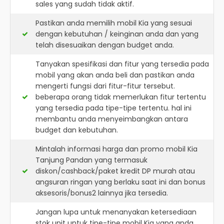
sales yang sudah tidak aktif.
Pastikan anda memilih mobil Kia yang sesuai
dengan kebutuhan / keinginan anda dan yang
telah disesuaikan dengan budget anda.
Tanyakan spesifikasi dan fitur yang tersedia pada
mobil yang akan anda beli dan pastikan anda
mengerti fungsi dari fitur-fitur tersebut.
beberapa orang tidak memerlukan fitur tertentu
yang tersedia pada tipe-tipe tertentu. hal ini
membantu anda menyeimbangkan antara
budget dan kebutuhan.
Mintalah informasi harga dan promo mobil Kia
Tanjung Pandan yang termasuk
diskon/cashback/paket kredit DP murah atau
angsuran ringan yang berlaku saat ini dan bonus
aksesoris/bonus2 lainnya jika tersedia.
Jangan lupa untuk menanyakan ketersediaan
stok unit untuk tipe-tipe mobil Kia yang anda