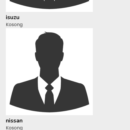
isuzu
Kosong
nissan
Kosong