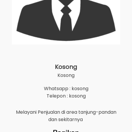
Kosong
Kosong
Whatsapp : kosong
Telepon : kosong
Melayani Penjualan di area
tanjung-pandan
dan sekitarnya