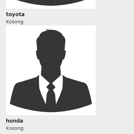
toyota
Kosong
honda
Kosong