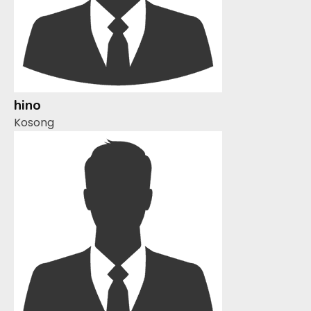
hino
Kosong