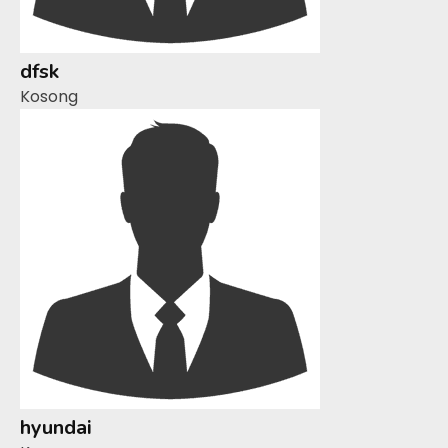
dfsk
Kosong
hyundai