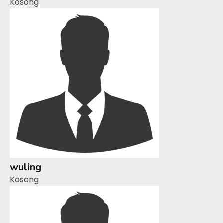
Kosong
wuling
Kosong