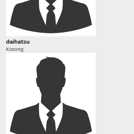
daihatsu
Kosong