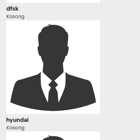
dfsk
Kosong
hyundai
Kosong