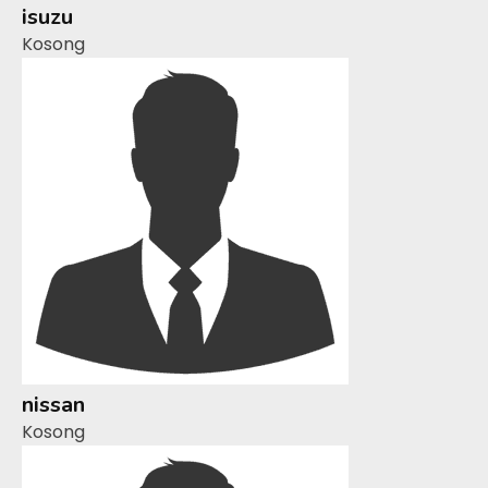
isuzu
Kosong
nissan
Kosong