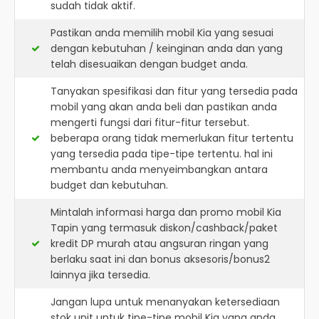
sudah tidak aktif.
Pastikan anda memilih mobil Kia yang sesuai
dengan kebutuhan / keinginan anda dan yang
telah disesuaikan dengan budget anda.
Tanyakan spesifikasi dan fitur yang tersedia pada
mobil yang akan anda beli dan pastikan anda
mengerti fungsi dari fitur-fitur tersebut.
beberapa orang tidak memerlukan fitur tertentu
yang tersedia pada tipe-tipe tertentu. hal ini
membantu anda menyeimbangkan antara
budget dan kebutuhan.
Mintalah informasi harga dan promo mobil Kia
Tapin yang termasuk diskon/cashback/paket
kredit DP murah atau angsuran ringan yang
berlaku saat ini dan bonus aksesoris/bonus2
lainnya jika tersedia.
Jangan lupa untuk menanyakan ketersediaan
stok unit untuk tipe-tipe mobil Kia yang anda