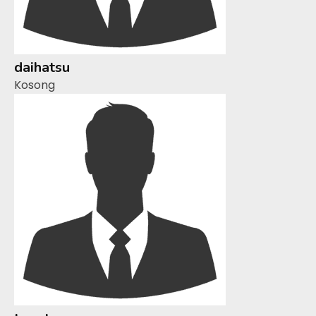
daihatsu
Kosong