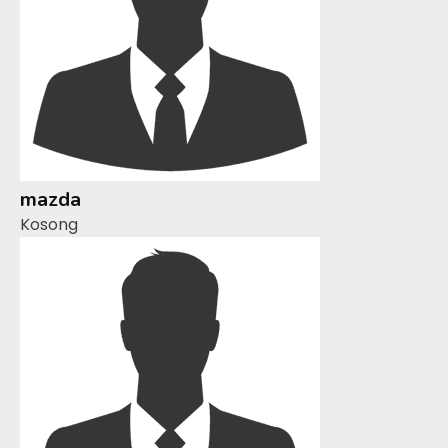
mazda
Kosong