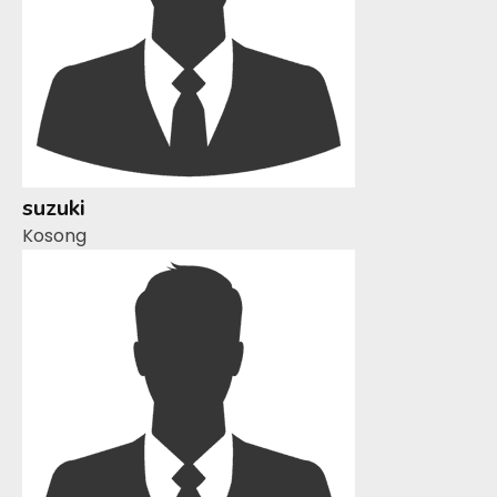
suzuki
Kosong