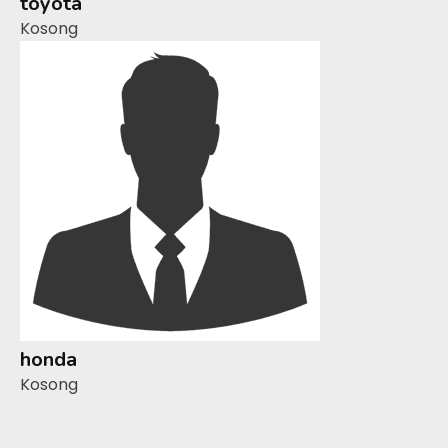
toyota
Kosong
honda
Kosong