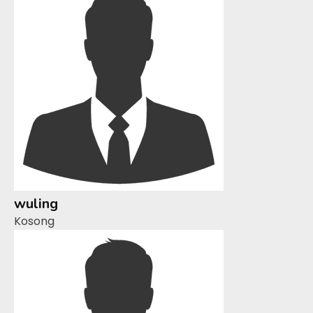
wuling
Kosong