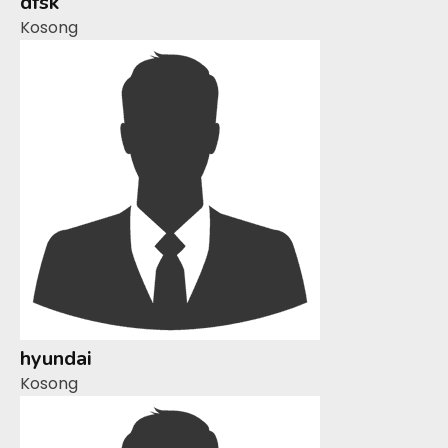
dfsk
Kosong
hyundai
Kosong