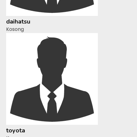
daihatsu
Kosong
toyota