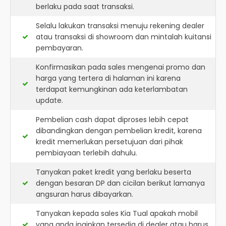
berlaku pada saat transaksi.
Selalu lakukan transaksi menuju rekening dealer
atau transaksi di showroom dan mintalah kuitansi
pembayaran.
Konfirmasikan pada sales mengenai promo dan
harga yang tertera di halaman ini karena
terdapat kemungkinan ada keterlambatan
update.
Pembelian cash dapat diproses lebih cepat
dibandingkan dengan pembelian kredit, karena
kredit memerlukan persetujuan dari pihak
pembiayaan terlebih dahulu.
Tanyakan paket kredit yang berlaku beserta
dengan besaran DP dan cicilan berikut lamanya
angsuran harus dibayarkan.
Tanyakan kepada sales Kia Tual apakah mobil
yang anda inginkan tersedia di dealer atau harus