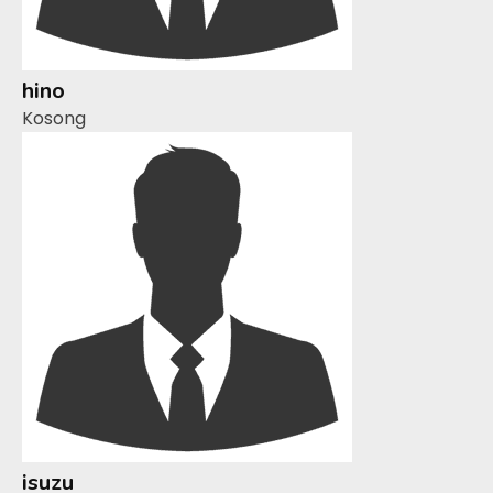
hino
Kosong
isuzu