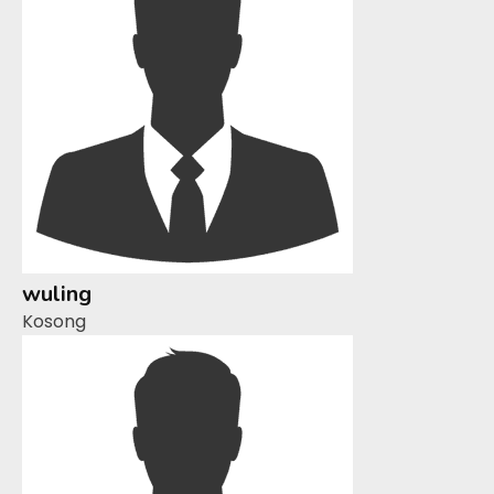
wuling
Kosong