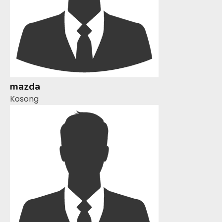
mazda
Kosong