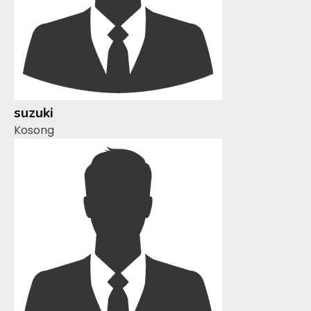
suzuki
Kosong