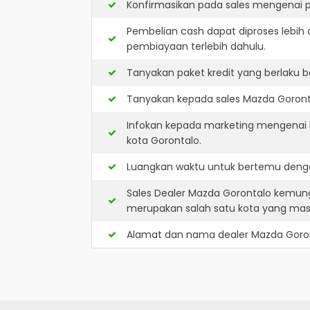
Konfirmasikan pada sales mengenai p
Pembelian cash dapat diproses lebih 
pembiayaan terlebih dahulu.
Tanyakan paket kredit yang berlaku b
Tanyakan kepada sales Mazda Gorontal
Infokan kepada marketing mengenai k
kota Gorontalo.
Luangkan waktu untuk bertemu denga
Sales Dealer Mazda Gorontalo kemung
merupakan salah satu kota yang ma
Alamat dan nama dealer
Mazda Goro