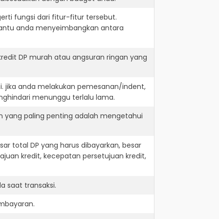
i fungsi dari fitur-fitur tersebut.
embantu anda menyeimbangkan antara
redit DP murah atau angsuran ringan yang
i. jika anda melakukan pemesanan/indent,
nghindari menunggu terlalu lama.
n yang paling penting adalah mengetahui
r total DP yang harus dibayarkan, besar
juan kredit, kecepatan persetujuan kredit,
 saat transaksi.
embayaran.