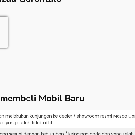
 membeli Mobil Baru
an melakukan kunjungan ke dealer / showroom resmi
Mazda Gor
s yang sudah tidak aktif.
ang sesuai dengan kebutuhan / keinginan anda dan yang telah