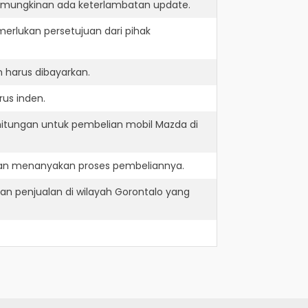
kemungkinan ada keterlambatan update.
erlukan persetujuan dari pihak
 harus dibayarkan.
us inden.
hitungan untuk pembelian mobil Mazda di
dan menanyakan proses pembeliannya.
n penjualan di wilayah Gorontalo yang