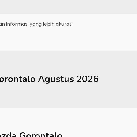
 informasi yang lebih akurat
orontalo
Agustus 2026
zda Gorontalo