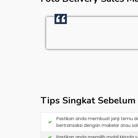
Tips Singkat Sebelum
Pastikan anda membuat janji temu d
bertransaksi dengan makelar atau sale
Pastikan anda memilih mobil Mazda y