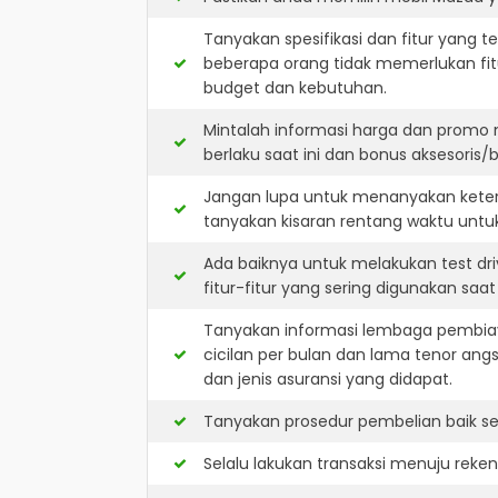
Tanyakan spesifikasi dan fitur yang t
beberapa orang tidak memerlukan fit
budget dan kebutuhan.
Mintalah informasi harga dan promo 
berlaku saat ini dan bonus aksesoris/b
Jangan lupa untuk menanyakan keters
tanyakan kisaran rentang waktu untu
Ada baiknya untuk melakukan test dr
fitur-fitur yang sering digunakan saa
Tanyakan informasi lembaga pembiay
cicilan per bulan dan lama tenor ang
dan jenis asuransi yang didapat.
Tanyakan prosedur pembelian baik sec
Selalu lakukan transaksi menuju reke