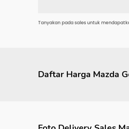
Tanyakan pada sales untuk mendapatkan
Daftar Harga
Mazda
G
Foto Delivery Sales
Ma