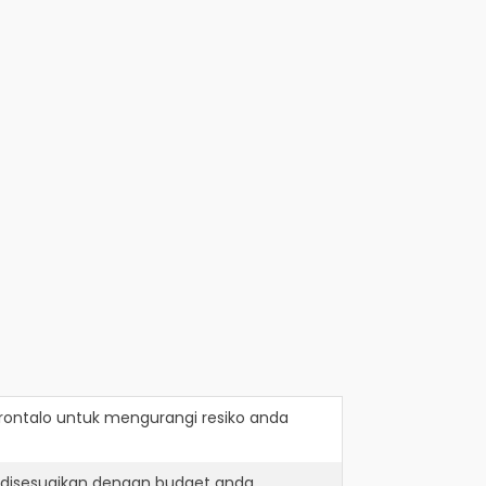
ontalo
untuk mengurangi resiko anda
 disesuaikan dengan budget anda.