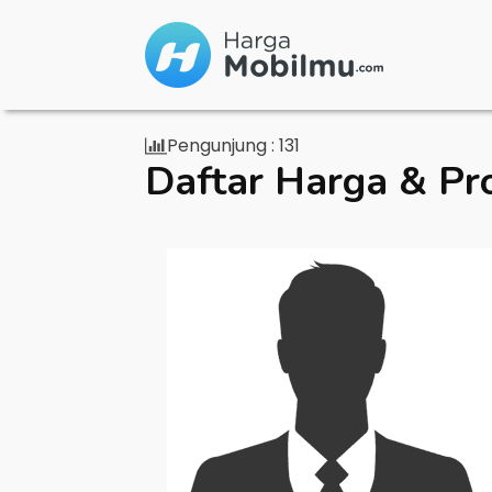
Pengunjung :
131
Daftar Harga & Pr