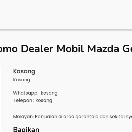
omo Dealer Mobil
Mazda G
Kosong
Kosong
Whatsapp : kosong
Telepon : kosong
Melayani Penjualan di area
gorontalo
dan sekitarn
Bagikan