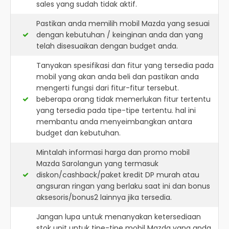
sales yang sudah tidak aktif.
Pastikan anda memilih mobil Mazda yang sesuai
dengan kebutuhan / keinginan anda dan yang
telah disesuaikan dengan budget anda.
Tanyakan spesifikasi dan fitur yang tersedia pada
mobil yang akan anda beli dan pastikan anda
mengerti fungsi dari fitur-fitur tersebut.
beberapa orang tidak memerlukan fitur tertentu
yang tersedia pada tipe-tipe tertentu. hal ini
membantu anda menyeimbangkan antara
budget dan kebutuhan.
Mintalah informasi harga dan promo mobil
Mazda Sarolangun yang termasuk
diskon/cashback/paket kredit DP murah atau
angsuran ringan yang berlaku saat ini dan bonus
aksesoris/bonus2 lainnya jika tersedia.
Jangan lupa untuk menanyakan ketersediaan
stok unit untuk tipe-tipe mobil Mazda yang anda