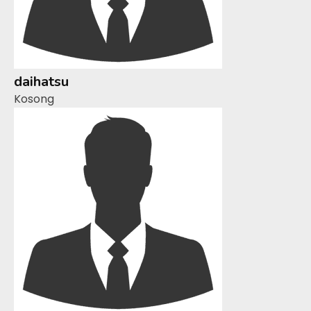
daihatsu
Kosong