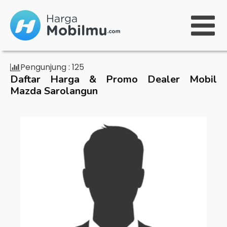
Pengunjung :
125
Daftar Harga & Promo Dealer Mobil
Mazda Sarolangun