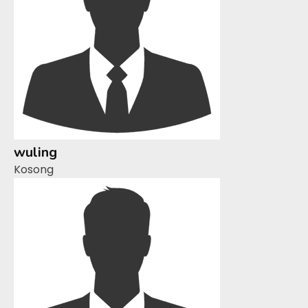
wuling
Kosong