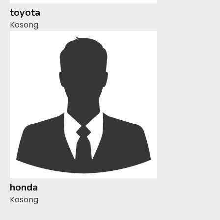
toyota
Kosong
honda
Kosong