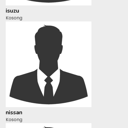
isuzu
Kosong
nissan
Kosong