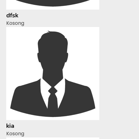
dfsk
Kosong
kia
Kosong