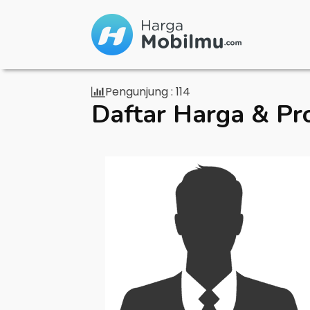
Pengunjung :
114
Daftar Harga & Pr