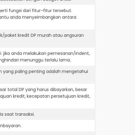
i fungsi dari fitur-fitur tersebut.
embantu anda menyeimbangkan antara
k/paket kredit DP murah atau angsuran
i. jika anda melakukan pemesanan/indent,
nghindari menunggu terlalu lama.
n yang paling penting adalah mengetahui
r total DP yang harus dibayarkan, besar
juan kredit, kecepatan persetujuan kredit,
 saat transaksi.
embayaran.