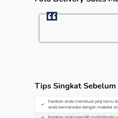
Tips Singkat Sebelum
Pastikan anda membuat janji temu d
anda bertransaksi dengan makelar ata
Pastikan anda memilih mobil Mazda y