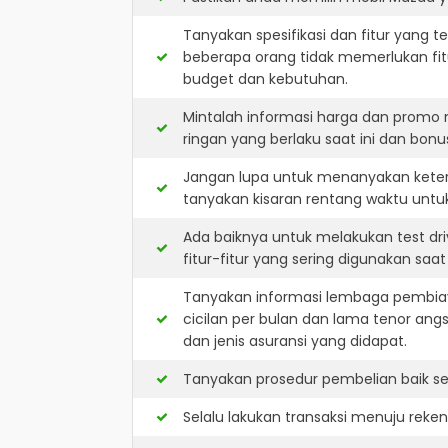
Tanyakan spesifikasi dan fitur yang t
beberapa orang tidak memerlukan fit
budget dan kebutuhan.
Mintalah informasi harga dan promo
ringan yang berlaku saat ini dan bonus
Jangan lupa untuk menanyakan keters
tanyakan kisaran rentang waktu untu
Ada baiknya untuk melakukan test dr
fitur-fitur yang sering digunakan saa
Tanyakan informasi lembaga pembiay
cicilan per bulan dan lama tenor ang
dan jenis asuransi yang didapat.
Tanyakan prosedur pembelian baik sec
Selalu lakukan transaksi menuju reke