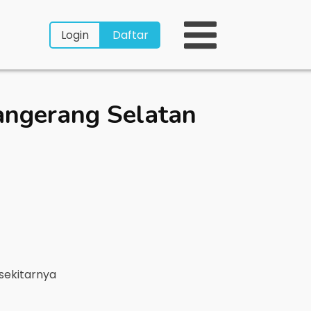
Login
Daftar
ngerang Selatan
sekitarnya