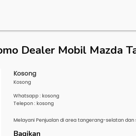
omo Dealer Mobil
Mazda Ta
Kosong
Kosong
Whatsapp : kosong
Telepon : kosong
Melayani Penjualan di area
tangerang-selatan
dan 
Bagikan