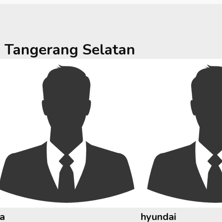
a
Tangerang Selatan
ia
hyundai