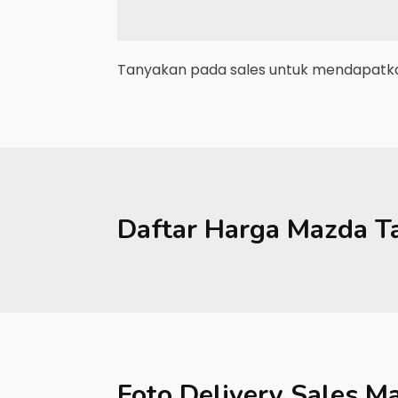
Tanyakan pada sales untuk mendapatkan
Daftar Harga
Mazda
T
Foto Delivery Sales
Ma