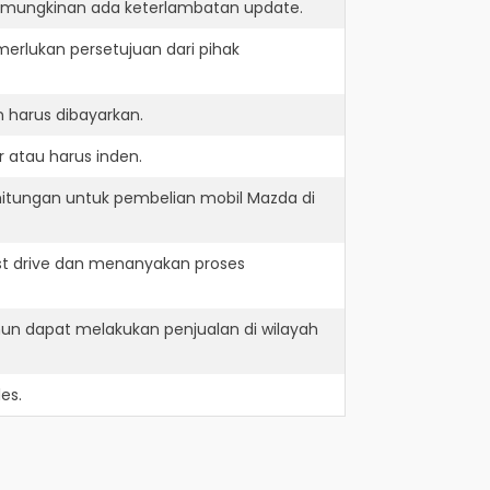
kemungkinan ada keterlambatan update.
erlukan persetujuan dari pihak
 harus dibayarkan.
 atau harus inden.
hitungan untuk pembelian mobil Mazda di
st drive dan menanyakan proses
un dapat melakukan penjualan di wilayah
es.