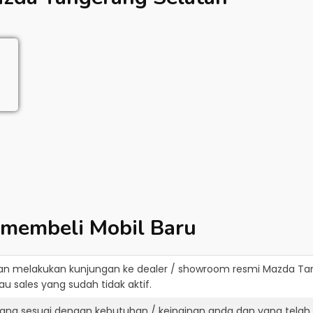
 membeli Mobil Baru
an melakukan kunjungan ke dealer / showroom resmi
Mazda Tan
u sales yang sudah tidak aktif.
ang sesuai dengan kebutuhan / keinginan anda dan yang telah