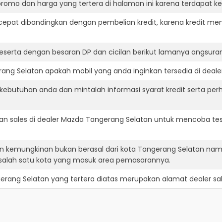
romo dan harga yang tertera di halaman ini karena terdapat 
cepat dibandingkan dengan pembelian kredit, karena kredit mem
eserta dengan besaran DP dan cicilan berikut lamanya angsuran
ng Selatan apakah mobil yang anda inginkan tersedia di dealer
ebutuhan anda dan mintalah informasi syarat kredit serta per
n sales di dealer Mazda Tangerang Selatan untuk mencoba te
n kemungkinan bukan berasal dari kota Tangerang Selatan nam
salah satu kota yang masuk area pemasarannya.
erang Selatan
yang tertera diatas merupakan alamat dealer sal