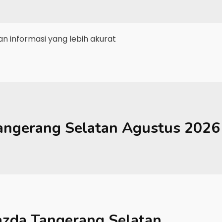
 informasi yang lebih akurat
angerang Selatan
Agustus 2026
zda Tangerang Selatan