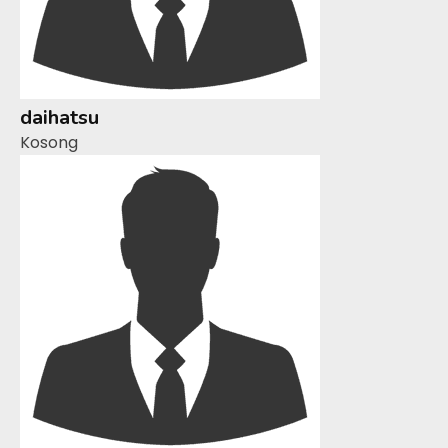
daihatsu
Kosong