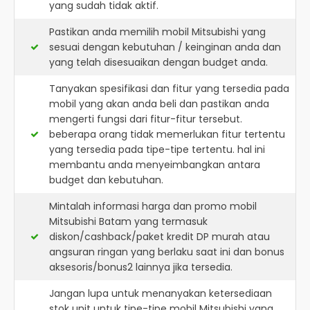
yang sudah tidak aktif.
Pastikan anda memilih mobil Mitsubishi yang
sesuai dengan kebutuhan / keinginan anda dan
yang telah disesuaikan dengan budget anda.
Tanyakan spesifikasi dan fitur yang tersedia pada
mobil yang akan anda beli dan pastikan anda
mengerti fungsi dari fitur-fitur tersebut.
beberapa orang tidak memerlukan fitur tertentu
yang tersedia pada tipe-tipe tertentu. hal ini
membantu anda menyeimbangkan antara
budget dan kebutuhan.
Mintalah informasi harga dan promo mobil
Mitsubishi Batam yang termasuk
diskon/cashback/paket kredit DP murah atau
angsuran ringan yang berlaku saat ini dan bonus
aksesoris/bonus2 lainnya jika tersedia.
Jangan lupa untuk menanyakan ketersediaan
stok unit untuk tipe-tipe mobil Mitsubishi yang