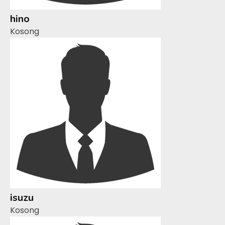
hino
Kosong
isuzu
Kosong