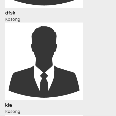
dfsk
Kosong
kia
Kosong