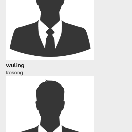
wuling
Kosong