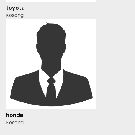
toyota
Kosong
honda
Kosong