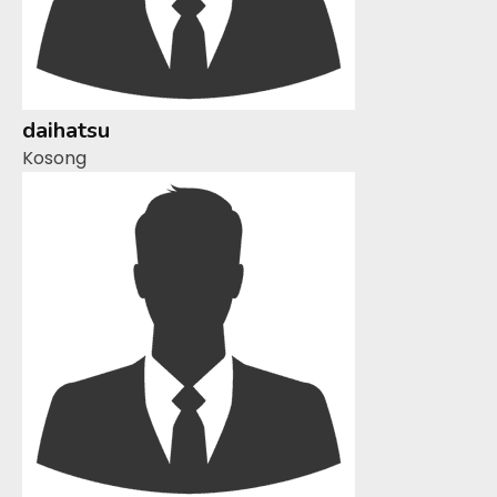
daihatsu
Kosong