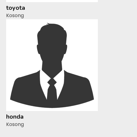
toyota
Kosong
honda
Kosong