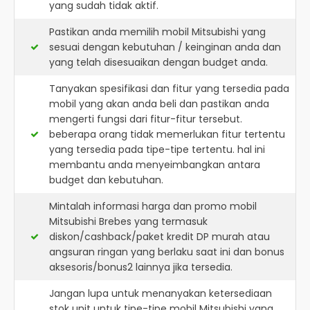
yang sudah tidak aktif.
Pastikan anda memilih mobil Mitsubishi yang
sesuai dengan kebutuhan / keinginan anda dan
yang telah disesuaikan dengan budget anda.
Tanyakan spesifikasi dan fitur yang tersedia pada
mobil yang akan anda beli dan pastikan anda
mengerti fungsi dari fitur-fitur tersebut.
beberapa orang tidak memerlukan fitur tertentu
yang tersedia pada tipe-tipe tertentu. hal ini
membantu anda menyeimbangkan antara
budget dan kebutuhan.
Mintalah informasi harga dan promo mobil
Mitsubishi Brebes yang termasuk
diskon/cashback/paket kredit DP murah atau
angsuran ringan yang berlaku saat ini dan bonus
aksesoris/bonus2 lainnya jika tersedia.
Jangan lupa untuk menanyakan ketersediaan
stok unit untuk tipe-tipe mobil Mitsubishi yang