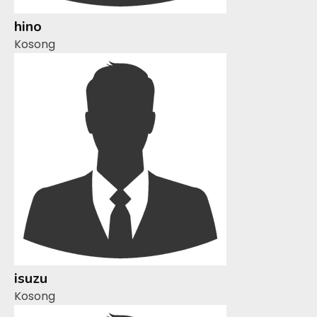
hino
Kosong
isuzu
Kosong