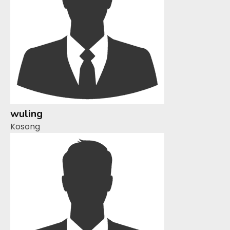
wuling
Kosong