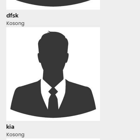
dfsk
Kosong
kia
Kosong