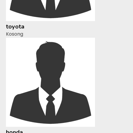
toyota
Kosong
honda