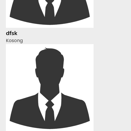
dfsk
Kosong