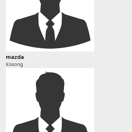
mazda
Kosong