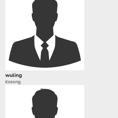
wuling
Kosong