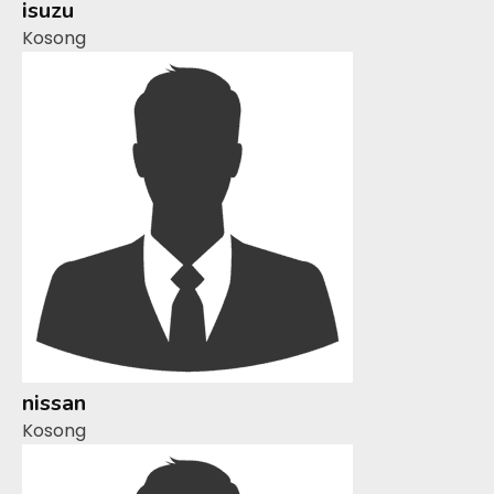
isuzu
Kosong
nissan
Kosong