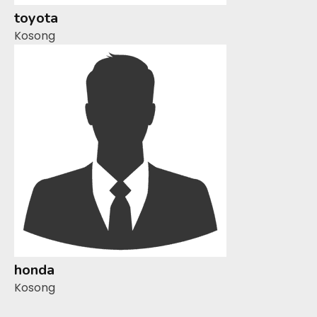
toyota
Kosong
honda
Kosong