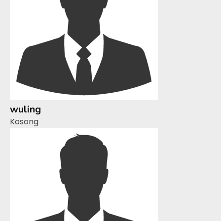
wuling
Kosong