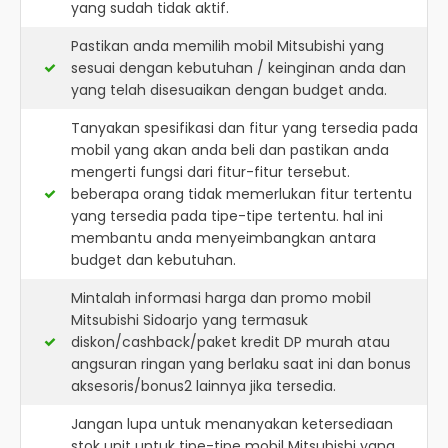
yang sudah tidak aktif.
Pastikan anda memilih mobil Mitsubishi yang
sesuai dengan kebutuhan / keinginan anda dan
yang telah disesuaikan dengan budget anda.
Tanyakan spesifikasi dan fitur yang tersedia pada
mobil yang akan anda beli dan pastikan anda
mengerti fungsi dari fitur-fitur tersebut.
beberapa orang tidak memerlukan fitur tertentu
yang tersedia pada tipe-tipe tertentu. hal ini
membantu anda menyeimbangkan antara
budget dan kebutuhan.
Mintalah informasi harga dan promo mobil
Mitsubishi Sidoarjo yang termasuk
diskon/cashback/paket kredit DP murah atau
angsuran ringan yang berlaku saat ini dan bonus
aksesoris/bonus2 lainnya jika tersedia.
Jangan lupa untuk menanyakan ketersediaan
stok unit untuk tipe-tipe mobil Mitsubishi yang