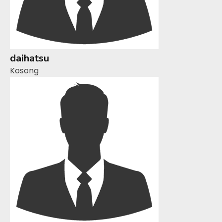
daihatsu
Kosong