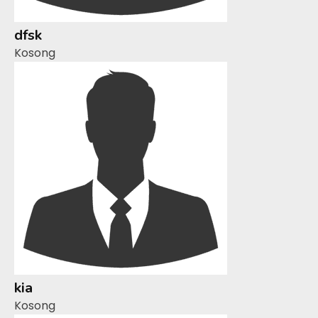
dfsk
Kosong
kia
Kosong