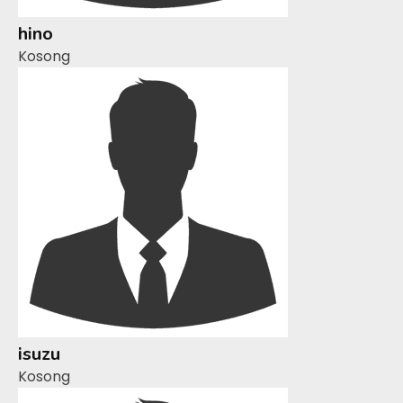
hino
Kosong
isuzu
Kosong