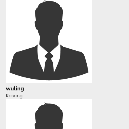
wuling
Kosong