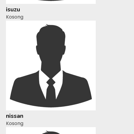
isuzu
Kosong
nissan
Kosong