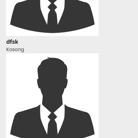
dfsk
Kosong