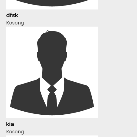
dfsk
Kosong
kia
Kosong