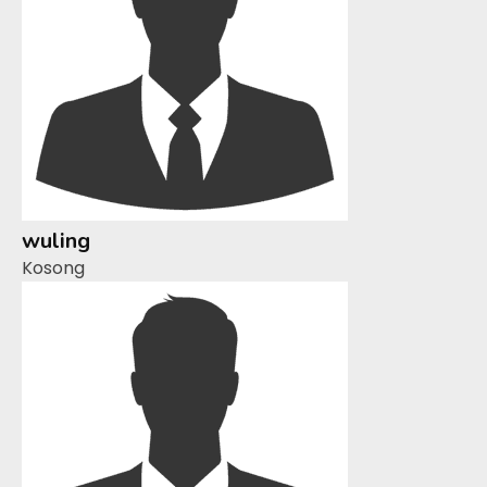
wuling
Kosong