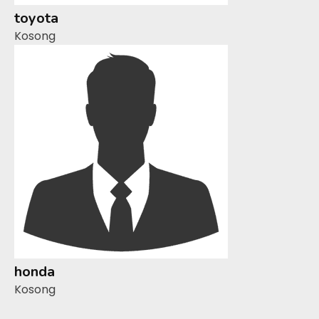
toyota
Kosong
honda
Kosong