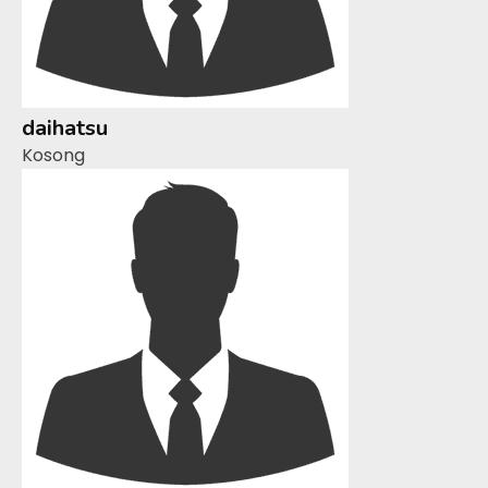
daihatsu
Kosong