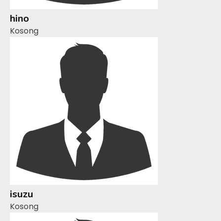
hino
Kosong
isuzu
Kosong