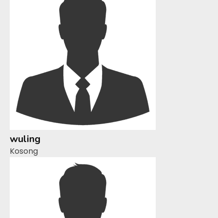
wuling
Kosong