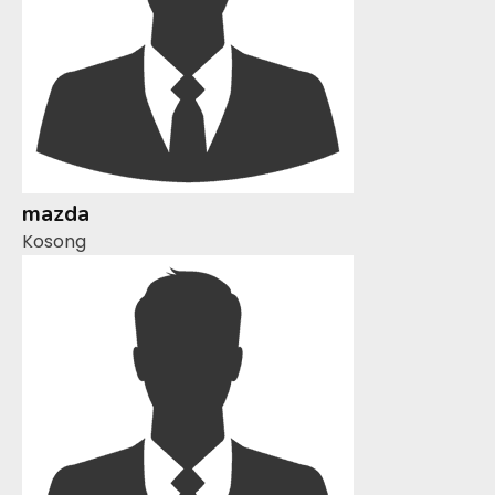
mazda
Kosong