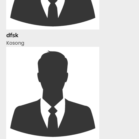
dfsk
Kosong