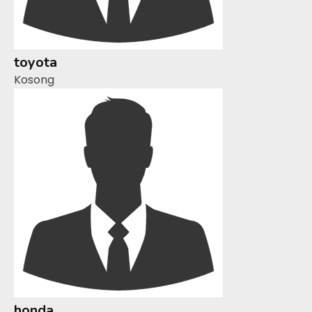
toyota
Kosong
honda