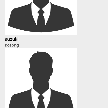
suzuki
Kosong