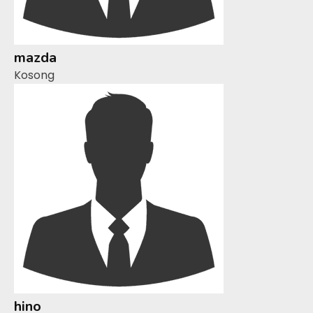
mazda
Kosong
hino