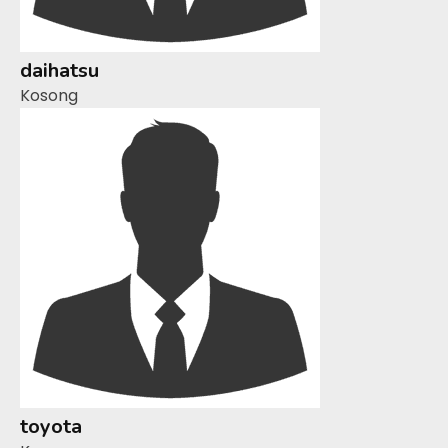
daihatsu
Kosong
toyota