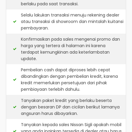
berlaku pada saat transaksi.
Selalu lakukan transaksi menuju rekening dealer
atau transaksi di showroom dan mintalah kuitansi
pembayaran.
Konfirmasikan pada sales mengenai promo dan
harga yang tertera di halaman ini karena
terdapat kemungkinan ada keterlambatan
update.
Pembelian cash dapat diproses lebih cepat
dibandingkan dengan pembelian kredit, karena
kredit memerlukan persetujuan dari pihak
pembiayaan terlebih dahulu.
Tanyakan paket kredit yang berlaku beserta
dengan besaran DP dan cicilan berikut lamanya
angsuran harus dibayarkan.
Tanyakan kepada sales Nissan Sigli apakah mobil
yang anda inginkan tersedia di dealer atau harus