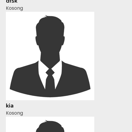
dfsk
Kosong
kia
Kosong