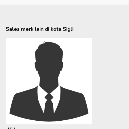
Sales merk lain di kota
Sigli