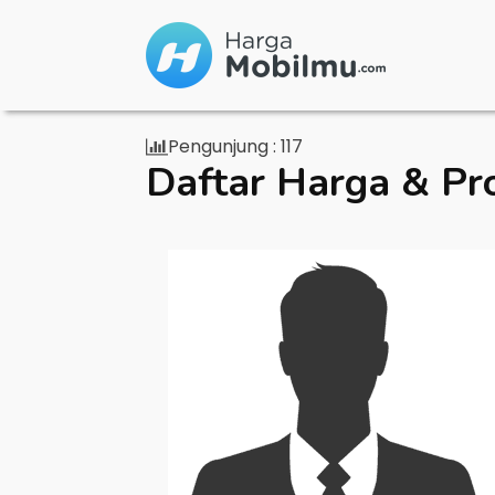
Pengunjung :
117
Daftar Harga & Pr