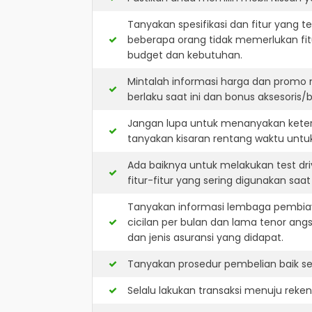
Tanyakan spesifikasi dan fitur yang t
beberapa orang tidak memerlukan fit
budget dan kebutuhan.
Mintalah informasi harga dan promo 
berlaku saat ini dan bonus aksesoris/b
Jangan lupa untuk menanyakan keters
tanyakan kisaran rentang waktu untu
Ada baiknya untuk melakukan test dr
fitur-fitur yang sering digunakan saa
Tanyakan informasi lembaga pembiay
cicilan per bulan dan lama tenor ang
dan jenis asuransi yang didapat.
Tanyakan prosedur pembelian baik sec
Selalu lakukan transaksi menuju reke