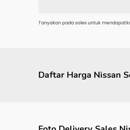
Tanyakan pada sales untuk mendapatkan
Daftar Harga
Nissan
S
Foto Delivery Sales
Ni