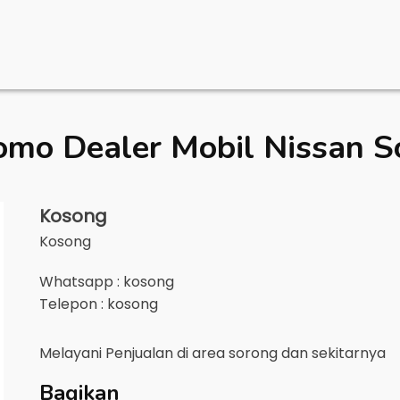
omo Dealer Mobil
Nissan S
Kosong
Kosong
Whatsapp : kosong
Telepon : kosong
Melayani Penjualan di area
sorong
dan sekitarnya
Bagikan