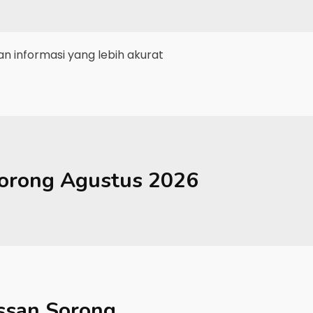
 informasi yang lebih akurat
orong
Agustus 2026
ssan Sorong