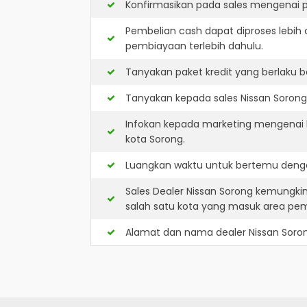
Konfirmasikan pada sales mengenai p
Pembelian cash dapat diproses lebih 
pembiayaan terlebih dahulu.
Tanyakan paket kredit yang berlaku b
Tanyakan kepada sales Nissan Sorong 
Infokan kepada marketing mengenai k
kota Sorong.
Luangkan waktu untuk bertemu denga
Sales Dealer Nissan Sorong kemungki
salah satu kota yang masuk area pe
Alamat dan nama dealer
Nissan Soro