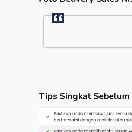
Tips Singkat Sebelum
Pastikan anda membuat janji temu d
bertransaksi dengan makelar atau sale
Pastikan anda memilih mobil Nissan 