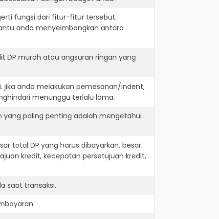
i fungsi dari fitur-fitur tersebut.
embantu anda menyeimbangkan antara
dit DP murah atau angsuran ringan yang
i. jika anda melakukan pemesanan/indent,
nghindari menunggu terlalu lama.
an yang paling penting adalah mengetahui
r total DP yang harus dibayarkan, besar
juan kredit, kecepatan persetujuan kredit,
 saat transaksi.
embayaran.