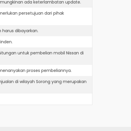
kemungkinan ada keterlambatan update.
erlukan persetujuan dari pihak
 harus dibayarkan.
inden.
itungan untuk pembelian mobil Nissan di
n menanyakan proses pembeliannya.
njualan di wilayah Sorong yang merupakan