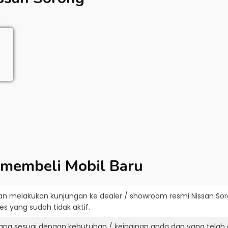
 membeli Mobil Baru
an melakukan kunjungan ke dealer / showroom resmi
Nissan So
s yang sudah tidak aktif.
yang sesuai dengan kebutuhan / keinginan anda dan yang telah