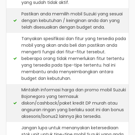
yang sudah tidak aktif.
Pastikan anda memilih mobil Suzuki yang sesuai
dengan kebutuhan / keinginan anda dan yang
telah disesuaikan dengan budget anda.
Tanyakan spesifikasi dan fitur yang tersedia pada
mobil yang akan anda beli dan pastikan anda
mengerti fungsi dari fitur-fitur tersebut.
beberapa orang tidak memerlukan fitur tertentu
yang tersedia pada tipe-tipe tertentu. hal ini
membantu anda menyeimbangkan antara
budget dan kebutuhan.
Mintalah informasi harga dan promo mobil Suzuki
Bojonegoro yang termasuk
diskon/cashback/paket kredit DP murah atau
angsuran ringan yang berlaku saat ini dan bonus
aksesoris/bonus2 lainnya jika tersedia.
Jangan lupa untuk menanyakan ketersediaan
stok unit untuk tipe-tipe mobil Suzuki yang anda