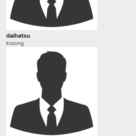
daihatsu
Kosong