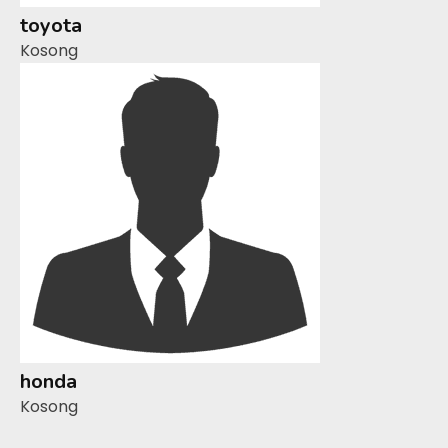
toyota
Kosong
honda
Kosong