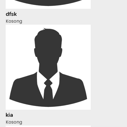
dfsk
Kosong
kia
Kosong