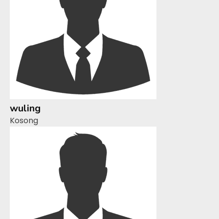
wuling
Kosong