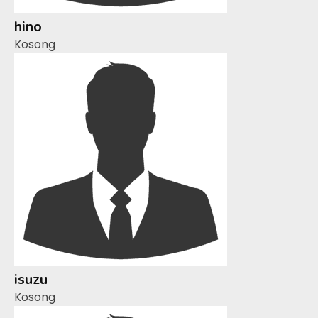
hino
Kosong
isuzu
Kosong